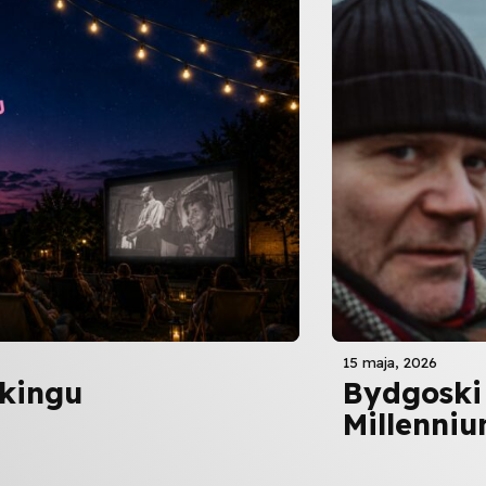
15 maja, 2026
rkingu
Bydgoski
Millenniu