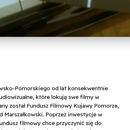
sko-Pomorskiego od lat konsekwentnie
udiowizualne, które lokują swe filmy w
ołany został Fundusz Filmowy Kujawy Pomorze,
d Marszałkowski. Poprzez inwestycje w
fundusz filmowy chce przyczynić się do