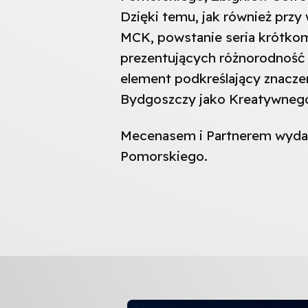
Dzięki temu, jak również prz
MCK, powstanie seria krótk
prezentujących różnorodność 
element podkreślający znacze
Bydgoszczy jako Kreatywneg
Mecenasem i Partnerem wyda
Pomorskiego.