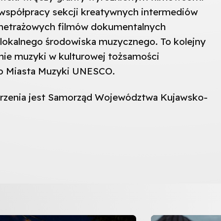
y współpracy sekcji kreatywnych intermediów
ometrażowych filmów dokumentalnych
lokalnego środowiska muzycznego. To kolejny
nie muzyki w kulturowej tożsamości
o Miasta Muzyki UNESCO.
rzenia jest Samorząd Województwa Kujawsko-