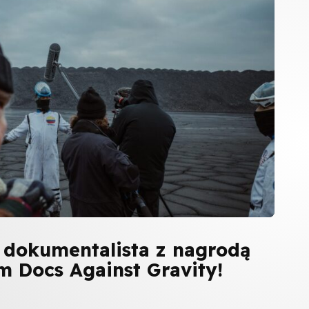
 dokumentalista z nagrodą
m Docs Against Gravity!