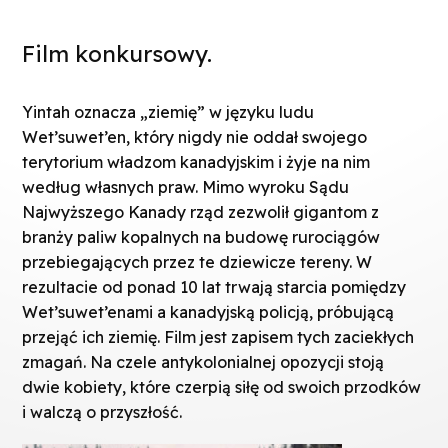
Film konkursowy.
Yintah oznacza „ziemię” w języku ludu
Wet’suwet’en, który nigdy nie oddał swojego
terytorium władzom kanadyjskim i żyje na nim
według własnych praw. Mimo wyroku Sądu
Najwyższego Kanady rząd zezwolił gigantom z
branży paliw kopalnych na budowę rurociągów
przebiegających przez te dziewicze tereny. W
rezultacie od ponad 10 lat trwają starcia pomiędzy
Wet’suwet’enami a kanadyjską policją, próbującą
przejąć ich ziemię. Film jest zapisem tych zaciekłych
zmagań. Na czele antykolonialnej opozycji stoją
dwie kobiety, które czerpią siłę od swoich przodków
i walczą o przyszłość.