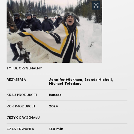
TYTUŁ ORYGINALNY
REŻYSERIA
Jennifer Wickham, Brenda Michell,
Michael Toledano
KRAJ PRODUKCJI
Kanada
ROK PRODUKCJI
2024
JĘZYK ORYGINAŁU
CZAS TRWANIA
110 min