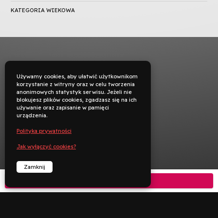
KATEGORIA WIEKOWA
Używamy cookies, aby ułatwić użytkownikom
korzystanie z witryny oraz w celu tworzenia
anonimowych statystyk serwisu. Jeżeli nie
blokujesz plików cookies, zgadzasz się na ich
używanie oraz zapisanie w pamięci
urządzenia.
Polityka prywatności
Jak wyłączyć cookies?
Zamknij
Kup bilet



︁
︁