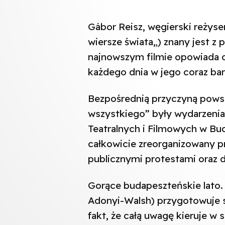
Gábor Reisz, węgierski reżyse
wiersze świata„) znany jest 
najnowszym filmie opowiada o
każdego dnia w jego coraz bar
Bezpośrednią przyczyną pows
wszystkiego” były wydarzenia
Teatralnych i Filmowych w Bud
całkowicie zreorganizowany pr
publicznymi protestami oraz 
Gorące budapeszteńskie lato. 
Adonyi-Walsh) przygotowuje s
fakt, że całą uwagę kieruje w s