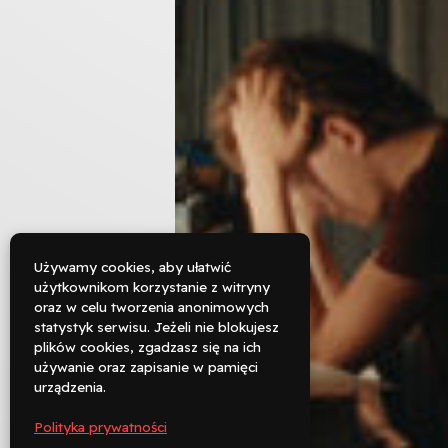
Używamy cookies, aby ułatwić
użytkownikom korzystanie z witryny
oraz w celu tworzenia anonimowych

statystyk serwisu. Jeżeli nie blokujesz
Rezerwuj
plików cookies, zgadzasz się na ich
używanie oraz zapisanie w pamięci

urządzenia.
Zadzwoń
Polityka prywatności