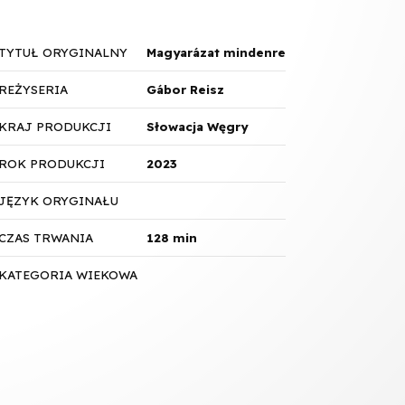
TYTUŁ ORYGINALNY
Magyarázat mindenre
REŻYSERIA
Gábor Reisz
KRAJ PRODUKCJI
Słowacja Węgry
ROK PRODUKCJI
2023
JĘZYK ORYGINAŁU
CZAS TRWANIA
128 min
KATEGORIA WIEKOWA