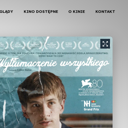
EGLĄDY
KINO DOSTĘPNE
O KINIE
KONTAKT