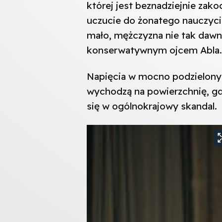
której jest beznadziejnie zako
uczucie do żonatego nauczycie
mało, mężczyzna nie tak dawn
konserwatywnym ojcem Abla.
Napięcia w mocno podzielony
wychodzą na powierzchnię, gdy
się w ogólnokrajowy skandal.