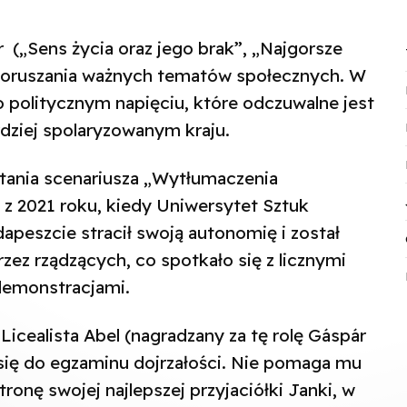
r („Sens życia oraz jego brak”, „Najgorsze
z poruszania ważnych tematów społecznych. W
 politycznym napięciu, które odczuwalne jest
dziej spolaryzowanym kraju.
tania scenariusza „Wytłumaczenia
 z 2021 roku, kiedy Uniwersytet Sztuk
apeszcie stracił swoją autonomię i został
zez rządzących, co spotkało się z licznymi
demonstracjami.
Licealista Abel (nagradzany za tę rolę Gáspár
ię do egzaminu dojrzałości. Nie pomaga mu
tronę swojej najlepszej przyjaciółki Janki, w