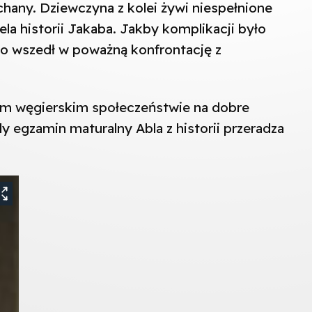
chany. Dziewczyna z kolei żywi niespełnione
la historii Jakaba. Jakby komplikacji było
o wszedł w poważną konfrontację z
m węgierskim społeczeństwie na dobre
 egzamin maturalny Abla z historii przeradza