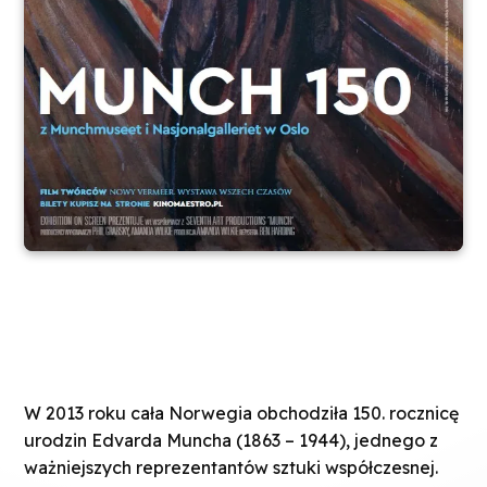
W 2013 roku cała Norwegia obchodziła 150. rocznicę
urodzin Edvarda Muncha (1863 – 1944), jednego z
ważniejszych reprezentantów sztuki współczesnej.