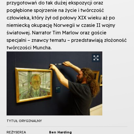
przygotowań do tak dużej ekspozycji oraz
pogłębione spojrzenie na życie i twórczość
człowieka, który żył od połowy XIX wieku aż po
niemiecką okupację Norwegii w czasie II wojny
światowej. Narrator Tim Marlow oraz goście
specjalni – znawcy tematu – przedstawiają złożoność
twórczości Muncha.
TYTUŁ ORYGINALNY
REŻYSERIA
Ben Harding