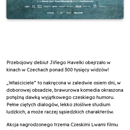
Przebojowy debiut Jiříego Havelki obejrzało w
kinach w Czechach ponad 300 tysięcy widzów!
„Właściciele” to nakręcona w zaledwie osiem dni, w
doborowej obsadzie, brawurowa komedia okraszona
potężną dawką wyjątkowego czeskiego humoru.
Pełne ciętych dialogów, lekko złośliwe studium
ludzkich, a może raczej sąsiedzkich charakterów.
Akcja nagrodzonego trzema Czeskimi Lwami filmu