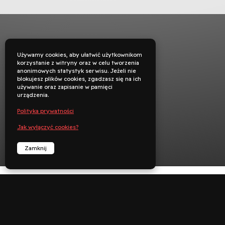
Używamy cookies, aby ułatwić użytkownikom
korzystanie z witryny oraz w celu tworzenia
anonimowych statystyk serwisu. Jeżeli nie
blokujesz plików cookies, zgadzasz się na ich
używanie oraz zapisanie w pamięci
urządzenia.
Polityka prywatności
Jak wyłączyć cookies?
Zamknij


︁
︁
Rezerwuj
Zadzwoń