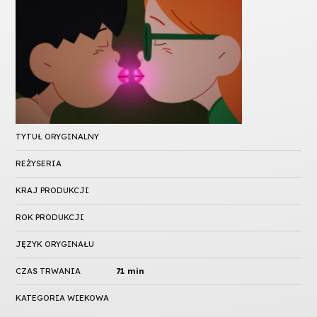
TYTUŁ ORYGINALNY
REŻYSERIA
KRAJ PRODUKCJI
ROK PRODUKCJI
JĘZYK ORYGINAŁU
CZAS TRWANIA
71 min
KATEGORIA WIEKOWA