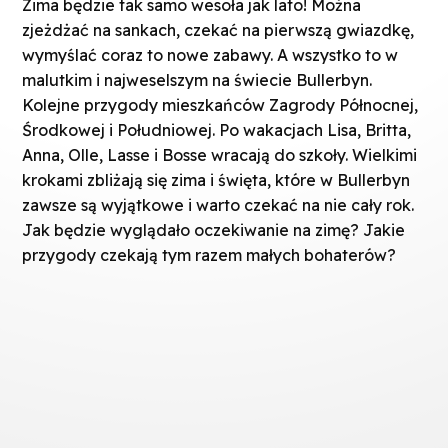
Zima będzie tak samo wesoła jak lato! Można
zjeżdżać na sankach, czekać na pierwszą gwiazdkę,
wymyślać coraz to nowe zabawy. A wszystko to w
malutkim i najweselszym na świecie Bullerbyn.
Kolejne przygody mieszkańców Zagrody Północnej,
Środkowej i Południowej. Po wakacjach Lisa, Britta,
Anna, Olle, Lasse i Bosse wracają do szkoły. Wielkimi
krokami zbliżają się zima i święta, które w Bullerbyn
zawsze są wyjątkowe i warto czekać na nie cały rok.
Jak będzie wyglądało oczekiwanie na zimę? Jakie
przygody czekają tym razem małych bohaterów?