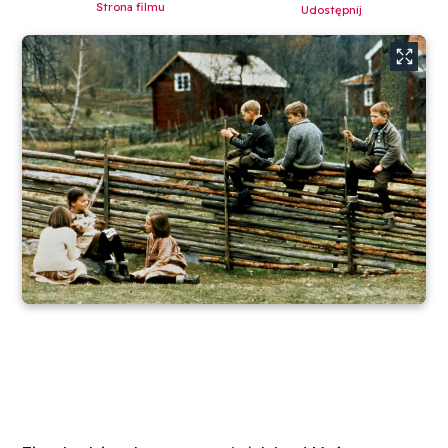
Strona filmu
Udostępnij