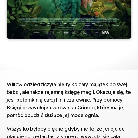
Willow odziedziczyła nie tylko cały majątek po swej
babci, ale także tajemną księgę magii. Okazuje się, że
jest potomkinią całej llinii czarownic. Przy pomocy
Księgi przywołuje czarownika Grimoo, który ma jej
pomóc obudzić służące jej moce ognia.
Wszystko byłoby piękne gdyby nie to, że jej ojciec
planuje sprzedać las, z którego wywodzi się cała