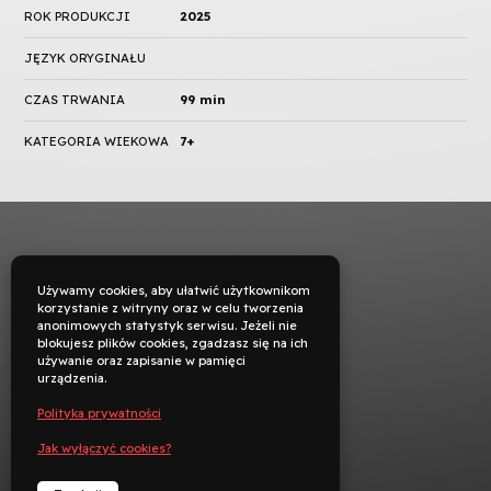
ROK PRODUKCJI
2025
JĘZYK ORYGINAŁU
CZAS TRWANIA
99 min
KATEGORIA WIEKOWA
7+
Używamy cookies, aby ułatwić użytkownikom
korzystanie z witryny oraz w celu tworzenia
anonimowych statystyk serwisu. Jeżeli nie
blokujesz plików cookies, zgadzasz się na ich
używanie oraz zapisanie w pamięci
urządzenia.
Polityka prywatności
Jak wyłączyć cookies?