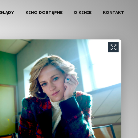
EGLĄDY
KINO DOSTĘPNE
O KINIE
KONTAKT