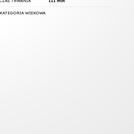
CZAS TRWANIA
111 min
KATEGORIA WIEKOWA