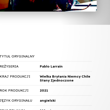
TYTUŁ ORYGINALNY
REŻYSERIA
Pablo Larraín
KRAJ PRODUKCJI
Wielka Brytania Niemcy Chile
Stany Zjednoczone
ROK PRODUKCJI
2021
JĘZYK ORYGINAŁU
angielski