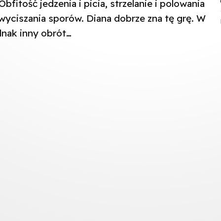
bfitość jedzenia i picia, strzelanie i polowania
ciszania sporów. Diana dobrze zna tę grę. W
dnak inny obrót…