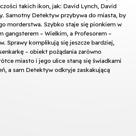
rczości takich ikon, jak: David Lynch, David
ky. Samotny Detektyw przybywa do miasta, by
go morderstwa. Szybko staje się pionkiem w
ym gangsterem – Wielkim, a Profesorem –
 Sprawy komplikują się jeszcze bardziej,
osenkarkę – obiekt pożądania zarówno
rótce miasto i jego ulice staną się świadkami
, a sam Detektyw odkryje zaskakującą