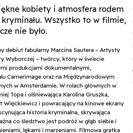
iękne kobiety i atmosfera rodem
 kryminału. Wszystko to w filmie,
cze nie było.
 debiut fabularny Marcina Sautera – Artysty
y Wyborczej – twórcy, który w świecie
ymi produkcjami dokumentalnymi,
walu Camerimage oraz na Międzynarodowym
nych w Amsterdamie. W rolach głównych w
iej Topa i olśniewająca Karolina Gruszka,
rt Więckiewicz i powracający na kinowe ekrany
scynująca historia kryminalna, skrywająca
ażna co śledztwo jest podróż w głąb siebie i
ieniami, lękami i marzeniami. Filmowa gratka