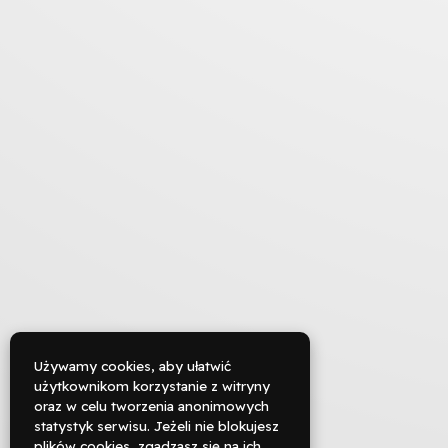
Używamy cookies, aby ułatwić
użytkownikom korzystanie z witryny
oraz w celu tworzenia anonimowych

statystyk serwisu. Jeżeli nie blokujesz
Rezerwuj
plików cookies, zgadzasz się na ich