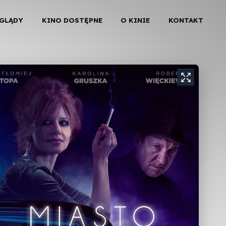
EGLĄDY
KINO DOSTĘPNE
O KINIE
KONTAKT