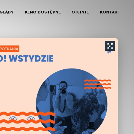
EGLĄDY
KINO DOSTĘPNE
O KINIE
KONTAKT