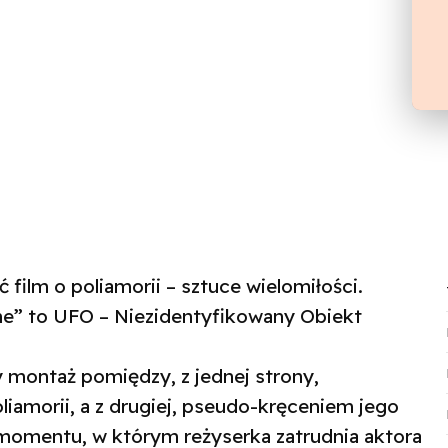
film o poliamorii – sztuce wielomiłości.
e” to UFO – Niezidentyfikowany Obiekt
 montaż pomiędzy, z jednej strony,
morii, a z drugiej, pseudo-kręceniem jego
 momentu, w którym reżyserka zatrudnia aktora