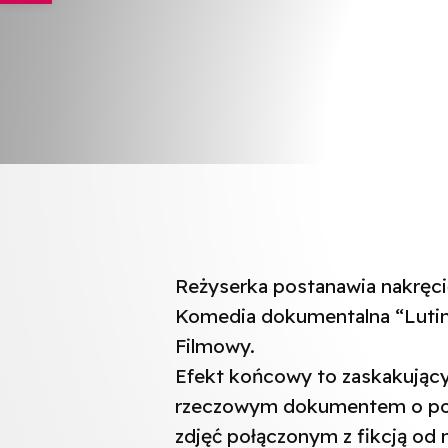
Reżyserka postanawia nakręcić 
Komedia dokumentalna “Lutin
Filmowy.
Efekt końcowy to zaskakujący
rzeczowym dokumentem o polia
zdjęć połączonym z fikcją od