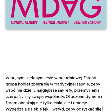
W bujnym, zielonym lesie w południowej Estonii
grupa kobiet zbiera się w tradycyjnej saunie, żeby
wspólnie dzielić najgłębsze sekrety, przemyślenia i
czerpać z siły swojej wspólnoty. Otoczone dymem i
żarem obnażają nie tylko ciała, ale i emocje.
Wypędzają z siebie lęki i wstyd, żeby odzyskać siłę i