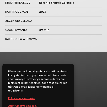
KRAJ PRODUKCJI
Estonia Francja Islandia
ROK PRODUKCJI
2023
JĘZYK ORYGINAŁU
CZAS TRWANIA
89 min
KATEGORIA WIEKOWA
Używamy cookies, aby ułatwić użytkownikom
korzystanie z witryny oraz w celu tworzenia
anonimowych statystyk serwisu. Jeżeli nie
blokujesz plików cookies, zgadzasz się na ich
używanie oraz zapisanie w pamięci
urządzenia.
Polityka prywatności
Jak wyłączyć cookies?