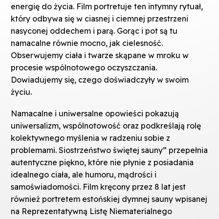
energię do życia. Film portretuje ten intymny rytuał,
który odbywa się w ciasnej i ciemnej przestrzeni
nasyconej oddechem i parą. Gorąc i pot są tu
namacalne równie mocno, jak cielesność.
Obserwujemy ciała i twarze skąpane w mroku w
procesie wspólnotowego oczyszczania.
Dowiadujemy się, czego doświadczyły w swoim
życiu.
Namacalne i uniwersalne opowieści pokazują
uniwersalizm, wspólnotowość oraz podkreślają rolę
kolektywnego myślenia w radzeniu sobie z
problemami. Siostrzeństwo świętej sauny” przepełnia
autentyczne piękno, które nie płynie z posiadania
idealnego ciała, ale humoru, mądrości i
samoświadomości. Film kręcony przez 8 lat jest
również portretem estońskiej dymnej sauny wpisanej
na Reprezentatywną Listę Niematerialnego