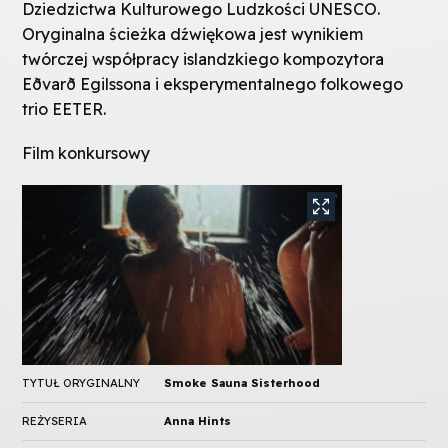
Dziedzictwa Kulturowego Ludzkości UNESCO.
Oryginalna ścieżka dźwiękowa jest wynikiem
twórczej współpracy islandzkiego kompozytora
Eðvarð Egilssona i eksperymentalnego folkowego
trio EETER.
Film konkursowy
TYTUŁ ORYGINALNY
Smoke Sauna Sisterhood
REŻYSERIA
Anna Hints