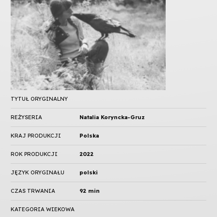
TYTUŁ ORYGINALNY
REŻYSERIA
Natalia Koryncka-Gruz
KRAJ PRODUKCJI
Polska
ROK PRODUKCJI
2022
JĘZYK ORYGINAŁU
polski
CZAS TRWANIA
92 min
KATEGORIA WIEKOWA