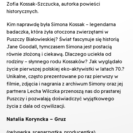
Zofia Kossak-Szczucka, autorka powieści
historycznych.
Kim naprawdę była Simona Kossak – legendarna
badaczka, która żyła otoczona zwierzętami w
Puszczy Białowieskiej? Świat fascynuje się historią
Jane Goodall, tymczasem Simona jest postacią
równie złożoną i ciekawą. Dlaczego uciekła od
rodziny – słynnego rodu Kossaków? Jak wyglądało
życie pierwszej polskiej eko-aktywistki w latach 70.?
Unikalne, często prezentowane po raz pierwszy w
filmie, zdjęcia i nagrania z archiwum Simony oraz jej
partnera Lecha Wilczka przenoszą nas do prastarej
Puszczy i pozwalają doświadczyć wyjątkowego
życia z dala od cywilizacji.
Natalia Koryncka – Gruz
(reżyserka, scenarzystka, producentka)