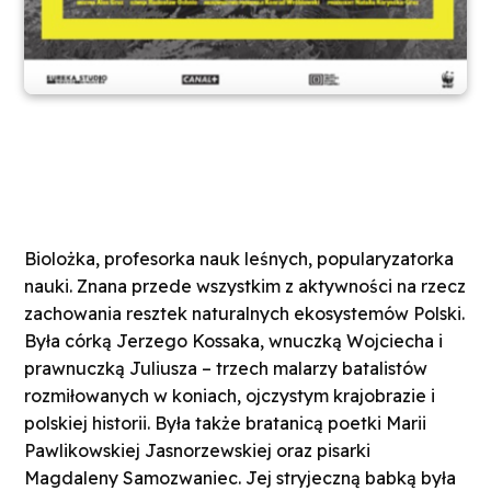
Biolożka, profesorka nauk leśnych, popularyzatorka
nauki. Znana przede wszystkim z aktywności na rzecz
zachowania resztek naturalnych ekosystemów Polski.
Była córką Jerzego Kossaka, wnuczką Wojciecha i
prawnuczką Juliusza – trzech malarzy batalistów
rozmiłowanych w koniach, ojczystym krajobrazie i
polskiej historii. Była także bratanicą poetki Marii
Pawlikowskiej Jasnorzewskiej oraz pisarki
Magdaleny Samozwaniec. Jej stryjeczną babką była