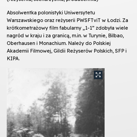
Absolwentka polonistyki Uniwersytetu
Warszawskiego oraz reżyserii PWSFTviT w Łodzi. Za
krótkometrażowy film fabularny „1-1” zdobyła wiele
nagród w kraju i za granicą, m.in. w Turynie, Bilbao,
Oberhausen i Monachium. Należy do Polskiej
Akademii Filmowej, Gildii Reżyserów Polskich, SFP i
KIPA.