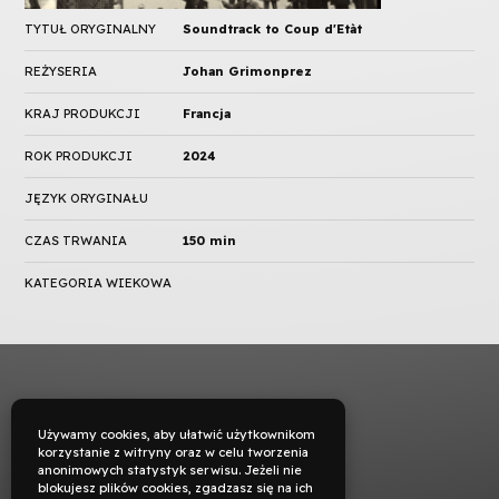
TYTUŁ ORYGINALNY
Soundtrack to Coup d'Etàt
REŻYSERIA
Johan Grimonprez
KRAJ PRODUKCJI
Francja
ROK PRODUKCJI
2024
JĘZYK ORYGINAŁU
CZAS TRWANIA
150 min
KATEGORIA WIEKOWA
Używamy cookies, aby ułatwić użytkownikom
korzystanie z witryny oraz w celu tworzenia
anonimowych statystyk serwisu. Jeżeli nie
blokujesz plików cookies, zgadzasz się na ich