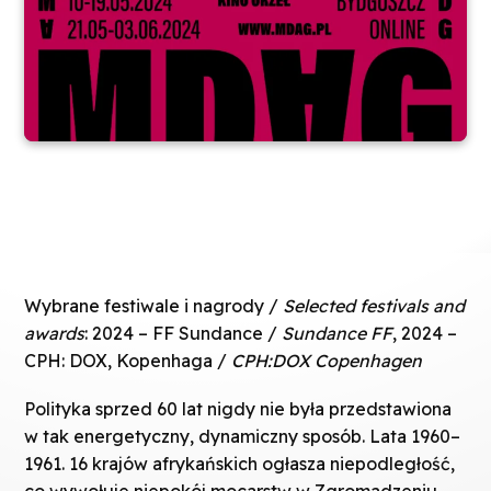
Wybrane festiwale i nagrody /
Selected festivals and
awards
: 2024 – FF Sundance /
Sundance FF
, 2024 –
CPH: DOX, Kopenhaga /
CPH:DOX Copenhagen
Polityka sprzed 60 lat nigdy nie była przedstawiona
w tak energetyczny, dynamiczny sposób. Lata 1960–
1961. 16 krajów afrykańskich ogłasza niepodległość,
co wywołuje niepokój mocarstw w Zgromadzeniu