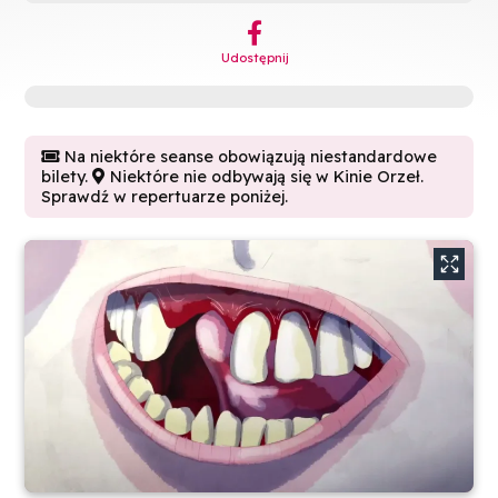
︁
Udostępnij
Na niektóre seanse obowiązują niestandardowe

bilety.
Niektóre nie odbywają się w Kinie Orzeł.

Sprawdź w repertuarze poniżej.