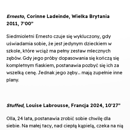
Ernesto
, Corinne Ladeinde, Wielka Brytania
2011, 7’00”
Siedmioletni Ernesto czuje się wykluczony, gdy
uświadamia sobie, że jest jedynym dzieckiem w
szkole, które wciąż ma pełny zestaw mlecznych
zębów. Gdy jego próby dopasowania się kończą się
kompletnym fiaskiem, postanawia pozbyć się ich za
wszelką cenę. Jednak jego zęby… mają zupełnie inne
plany.
Stuffed
, Louise Labrousse, Francja 2024, 10’27”
Olla, 24 lata, postanawia zrobić sobie chwilę dla
siebie. Na małej tacy, nad ciepłą kąpielą, czeka na nią