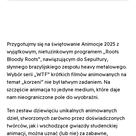
Przygotujmy się na świętowanie Animocje 2025 z
wyjątkowym, nietuzinkowym programem „Roots
Bloody Roots”, nawiązującym do Sepultury,
słynnego brazylijskiego zespołu heavy metalowego.
Wybór serii „WTF” krótkich filmów animowanych na
temat „korzeni” nie był łatwym zadaniem. Na
szczęście animacja to jedyne medium, które daje
nam nieograniczone pole do wyobraźni.
Ten zestaw dziewięciu unikalnych animowanych
dzieł, stworzonych zarówno przez doświadczonych
twórców, jak i wschodzące gwiazdy studenckiej
animacji, można uznać (lub nie) za zabawne,