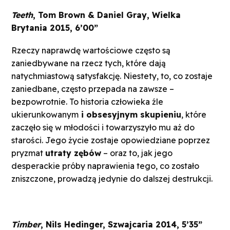
Teeth
, Tom Brown & Daniel Gray, Wielka
Brytania 2015, 6’00”
Rzeczy naprawdę wartościowe często są
zaniedbywane na rzecz tych, które dają
natychmiastową satysfakcję. Niestety, to, co zostaje
zaniedbane, często przepada na zawsze –
bezpowrotnie. To historia człowieka źle
ukierunkowanym
i obsesyjnym skupieniu
, które
zaczęło się w młodości i towarzyszyło mu aż do
starości. Jego życie zostaje opowiedziane poprzez
pryzmat
utraty zębów
– oraz to, jak jego
desperackie próby naprawienia tego, co zostało
zniszczone, prowadzą jedynie do dalszej destrukcji.
Timber
, Nils Hedinger, Szwajcaria 2014, 5’35”