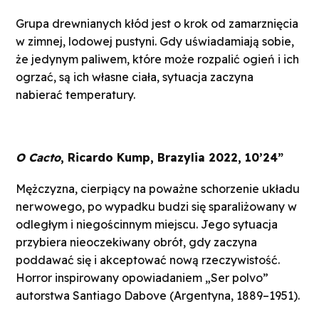
Grupa drewnianych kłód jest o krok od zamarznięcia
w zimnej, lodowej pustyni. Gdy uświadamiają sobie,
że jedynym paliwem, które może rozpalić ogień i ich
ogrzać, są ich własne ciała, sytuacja zaczyna
nabierać temperatury.
O Cacto
, Ricardo Kump, Brazylia 2022, 10’24”
Mężczyzna, cierpiący na poważne schorzenie układu
nerwowego, po wypadku budzi się sparaliżowany w
odległym i niegościnnym miejscu. Jego sytuacja
przybiera nieoczekiwany obrót, gdy zaczyna
poddawać się i akceptować nową rzeczywistość.
Horror inspirowany opowiadaniem „Ser polvo”
autorstwa Santiago Dabove (Argentyna, 1889–1951).