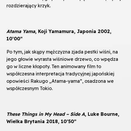
rozdzierający krzyk.
Atama Yama
, Koji Yamamura, Japonia 2002,
10’00”
Po tym, jak skąpy mężczyzna zjada pestki wiśni, na
jego głowie wyrasta wiśniowe drzewo, co wpędza
go w liczne kłopoty. Ten animowany film to
współczesna interpretacja tradycyjnej japońskiej
opowieści Rakugo „Atama-yama”, osadzona we
współczesnym Tokio.
These Things in My Head – Side A
, Luke Bourne,
Wielka Brytania 2018, 10’50”