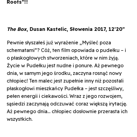
Roots”
!!!
The Box
, Dusan Kastelic, Słowenia 2017, 12’20”
Pewnie słyszałeś już wyrażenie „Myśleć poza
schematami”? Cóż, ten film opowiada o pudełku – i
o płaskogłowych stworzeniach, które w nim żyją.
Życie w Pudełku jest nudne i ponure. Aż pewnego
dnia, w samym jego środku, zaczyna rosnąć nowy
chłopiec! Ten malec jest zupełnie inny niż pozostali
płaskogłowi mieszkańcy Pudełka – jest szczęśliwy,
pełen energii i ciekawości. Wraz z jego rozwojem,
sąsiedzi zaczynają odczuwać coraz większą irytację.
Aż pewnego dnia… chłopiec dosłownie przerasta ich
wszystkich.