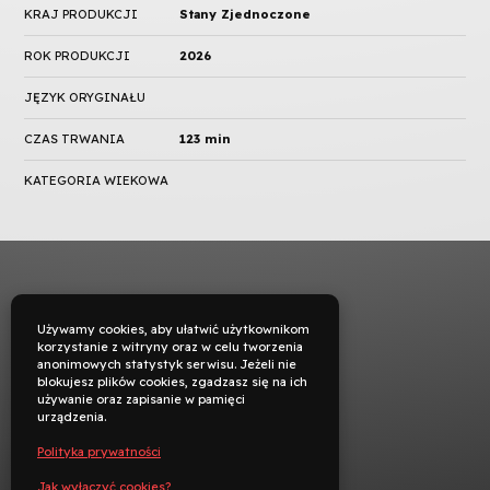
KRAJ PRODUKCJI
Stany Zjednoczone
ROK PRODUKCJI
2026
JĘZYK ORYGINAŁU
CZAS TRWANIA
123 min
KATEGORIA WIEKOWA
Używamy cookies, aby ułatwić użytkownikom
korzystanie z witryny oraz w celu tworzenia
anonimowych statystyk serwisu. Jeżeli nie
blokujesz plików cookies, zgadzasz się na ich
używanie oraz zapisanie w pamięci
urządzenia.
Polityka prywatności
Jak wyłączyć cookies?