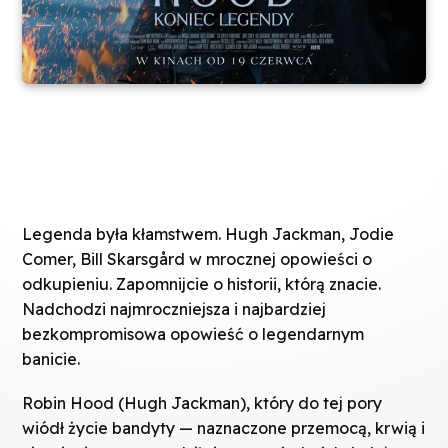
Legenda była kłamstwem. Hugh Jackman, Jodie
Comer, Bill Skarsgård w mrocznej opowieści o
odkupieniu. Zapomnijcie o historii, którą znacie.
Nadchodzi najmroczniejsza i najbardziej
bezkompromisowa opowieść o legendarnym
banicie.
Robin Hood (Hugh Jackman), który do tej pory
wiódł życie bandyty — naznaczone przemocą, krwią i