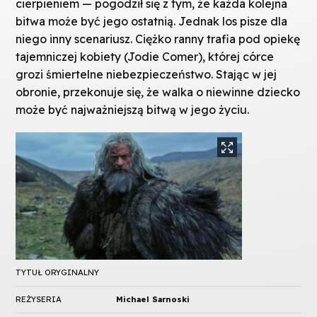
cierpieniem — pogodził się z tym, że każda kolejna
bitwa może być jego ostatnią. Jednak los pisze dla
niego inny scenariusz. Ciężko ranny trafia pod opiekę
tajemniczej kobiety (Jodie Comer), której córce
grozi śmiertelne niebezpieczeństwo. Stając w jej
obronie, przekonuje się, że walka o niewinne dziecko
może być najważniejszą bitwą w jego życiu.
TYTUŁ ORYGINALNY
REŻYSERIA
Michael Sarnoski