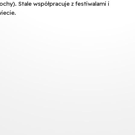
chy). Stale współpracuje z festiwalami i
iecie.