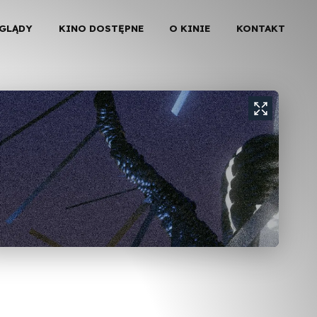
EGLĄDY
KINO DOSTĘPNE
O KINIE
KONTAKT