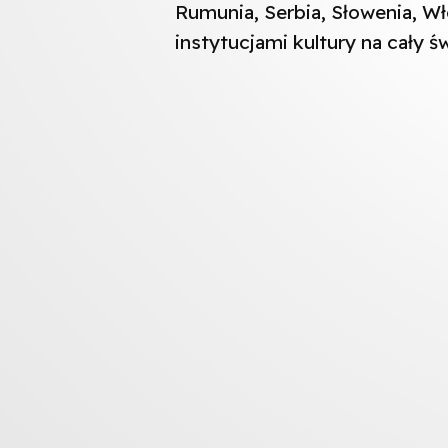
Rumunia, Serbia, Słowenia, Wło
instytucjami kultury na cały św