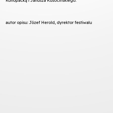
Konopacką i Janusza Kusocińskiego.
autor opisu: Józef Herold, dyrektor festiwalu