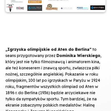
„Igrzyska olimpijskie od Aten do Berlina”
to
seans przygotowany przez
Dominika Wierskiego
,
który jest nie tylko filmoznawcą i animatorem kina,
ale też koneserem i znawcą sportu, zwłaszcza piłki
nożnej, szczególnie angielskiej. Pokazanie w roku
olimpijskim, 100 lat po igrzyskach w Paryżu w 1924
roku, fragmentów wszystkich olimpiad od Aten w
1896 r. do Berlina (1936) będzie arcyciekawe nie
tylko da sympatyków sportu. Tym bardziej, że na
ekranie zobaczymy polskich medalistów: Halinę