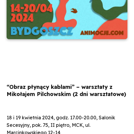
“Obraz płynący kablami” – warsztaty z
Mikołajem Pilchowskim (2 dni warsztatowe)
18 i 19 kwietnia 2024, godz. 17.00-20.00, Salonik
Secesyjny, pok. 75, II piętro, MCK, ul.
Marcinkowskiego 12-14