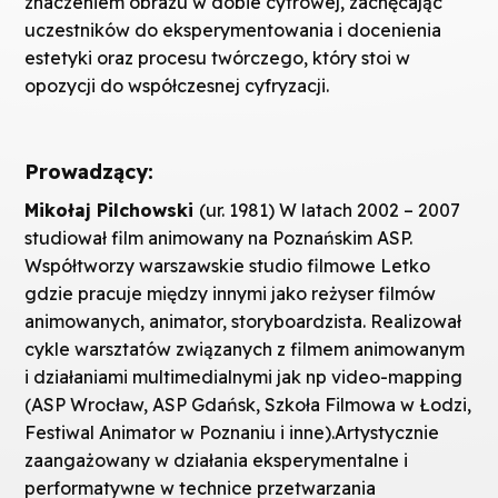
znaczeniem obrazu w dobie cyfrowej, zachęcając
uczestników do eksperymentowania i docenienia
estetyki oraz procesu twórczego, który stoi w
opozycji do współczesnej cyfryzacji.
Prowadzący:
Mikołaj Pilchowski
(ur. 1981) W latach 2002 – 2007
studiował film animowany na Poznańskim ASP.
Współtworzy warszawskie studio filmowe Letko
gdzie pracuje między innymi jako reżyser filmów
animowanych, animator, storyboardzista. Realizował
cykle warsztatów związanych z filmem animowanym
i działaniami multimedialnymi jak np video-mapping
(ASP Wrocław, ASP Gdańsk, Szkoła Filmowa w Łodzi,
Festiwal Animator w Poznaniu i inne).Artystycznie
zaangażowany w działania eksperymentalne i
performatywne w technice przetwarzania