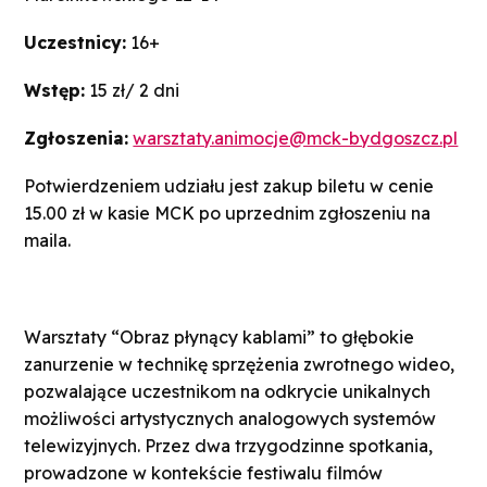
Uczestnicy:
16+
Wstęp:
15 zł/ 2 dni
Zgłoszenia:
warsztaty.animocje@mck-bydgoszcz.pl
Potwierdzeniem udziału jest zakup biletu w cenie
15.00 zł w kasie MCK po uprzednim zgłoszeniu na
maila.
Warsztaty “Obraz płynący kablami” to głębokie
zanurzenie w technikę sprzężenia zwrotnego wideo,
pozwalające uczestnikom na odkrycie unikalnych
możliwości artystycznych analogowych systemów
telewizyjnych. Przez dwa trzygodzinne spotkania,
prowadzone w kontekście festiwalu filmów