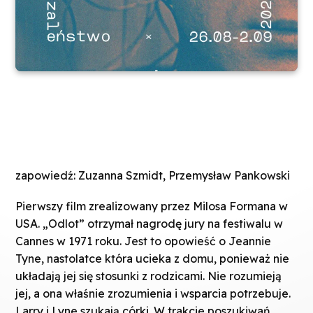
zapowiedź: Zuzanna Szmidt, Przemysław Pankowski
Pierwszy film zrealizowany przez Milosa Formana w
USA. „Odlot” otrzymał nagrodę jury na festiwalu w
Cannes w 1971 roku. Jest to opowieść o Jeannie
Tyne, nastolatce która ucieka z domu, ponieważ nie
układają jej się stosunki z rodzicami. Nie rozumieją
jej, a ona właśnie zrozumienia i wsparcia potrzebuje.
Larry i Lyne szukają córki. W trakcie poszukiwań