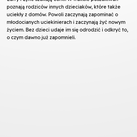
poznają rodziców innych dzieciaków, które także
uciekły z domów. Powoli zaczynają zapominać o
młodocianych uciekinierach i zaczynają żyć nowym
życiem. Bez dzieci udaje im się odrodzić i odkryć to,
o czym dawno już zapomnieli.