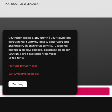
KATEGORIA WIEKOWA
Używamy cookies, aby ułatwić użytkownikom
korzystanie z witryny oraz w celu tworzenia
anonimowych statystyk serwisu. Jeżeli nie
blokujesz plików cookies, zgadzasz się na ich
używanie oraz zapisanie w pamięci
urządzenia.
Polityka prywatności
Jak wyłączyć cookies?
Zamknij
Kup bilet



︁
︁
Rezerwuj
Zadzwoń