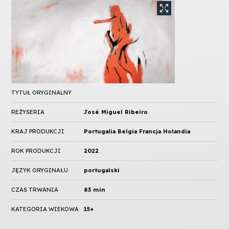
TYTUŁ ORYGINALNY
REŻYSERIA
José Miguel Ribeiro
KRAJ PRODUKCJI
Portugalia Belgia Francja Holandia
ROK PRODUKCJI
2022
JĘZYK ORYGINAŁU
portugalski
CZAS TRWANIA
83 min
KATEGORIA WIEKOWA
15+