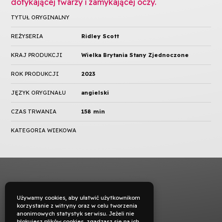
TYTUŁ ORYGINALNY
REŻYSERIA
Ridley Scott
KRAJ PRODUKCJI
Wielka Brytania Stany Zjednoczone
ROK PRODUKCJI
2023
JĘZYK ORYGINAŁU
angielski
CZAS TRWANIA
158 min
KATEGORIA WIEKOWA
Używamy cookies, aby ułatwić użytkownikom
korzystanie z witryny oraz w celu tworzenia
anonimowych statystyk serwisu. Jeżeli nie
blokujesz plików cookies, zgadzasz się na ich