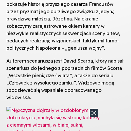
pokazuje historię przyszłego cesarza Francuzów
przez pryzmat jego burzliwego związku z jedyną
prawdziwą miłością, Józefiną. Na ekranie
zobaczymy zarejestrowane okiem kamery w
niezwykle realistycznych sekwencjach sceny bitew,
będących realizacją wizjonerskich taktyk militarno-
politycznych Napoleona – „geniusza wojny”.
Autorem scenariusza jest David Scarpa, który napisał
scenariusz do jednego z poprzednich filmów Scotta
„Wszystkie pieniądze świata”, a także do serialu
„Człowiek z wysokiego zamku”. Widzowie mogą
spodziewać się wspaniale dopracowanego
widowiska.