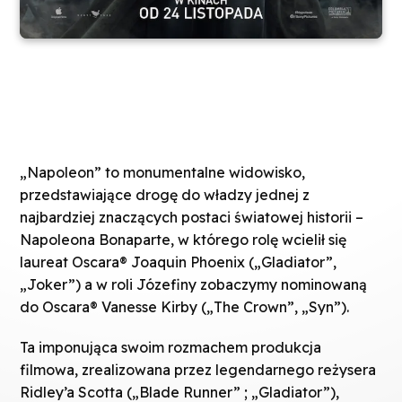
„Napoleon” to monumentalne widowisko,
przedstawiające drogę do władzy jednej z
najbardziej znaczących postaci światowej historii –
Napoleona Bonaparte, w którego rolę wcielił się
laureat Oscara® Joaquin Phoenix („Gladiator”,
„Joker”) a w roli Józefiny zobaczymy nominowaną
do Oscara® Vanesse Kirby („The Crown”, „Syn”).
Ta imponująca swoim rozmachem produkcja
filmowa, zrealizowana przez legendarnego reżysera
Ridley’a Scotta („Blade Runner” ; „Gladiator”),