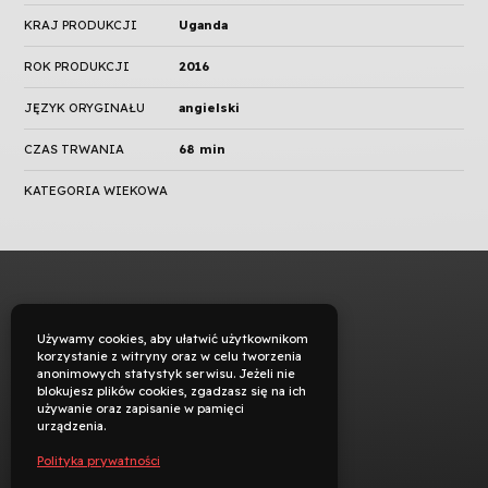
KRAJ PRODUKCJI
Uganda
ROK PRODUKCJI
2016
JĘZYK ORYGINAŁU
angielski
CZAS TRWANIA
68 min
KATEGORIA WIEKOWA
Używamy cookies, aby ułatwić użytkownikom
korzystanie z witryny oraz w celu tworzenia
anonimowych statystyk serwisu. Jeżeli nie
blokujesz plików cookies, zgadzasz się na ich
używanie oraz zapisanie w pamięci
urządzenia.
Polityka prywatności