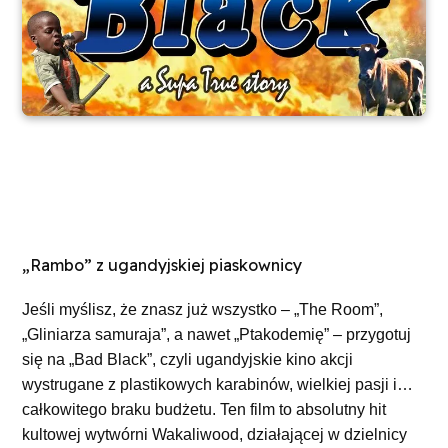
„Rambo” z ugandyjskiej piaskownicy
Jeśli myślisz, że znasz już wszystko – „The Room”,
„Gliniarza samuraja”, a nawet „Ptakodemię” – przygotuj
się na
„Bad Black”
, czyli ugandyjskie kino akcji
wystrugane z plastikowych karabinów, wielkiej pasji i…
całkowitego braku budżetu. Ten film to absolutny hit
kultowej wytwórni
Wakaliwood
, działającej w dzielnicy