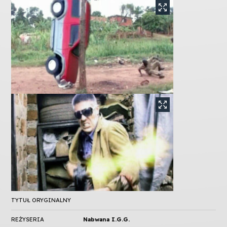
TYTUŁ ORYGINALNY
REŻYSERIA
Nabwana I.G.G.