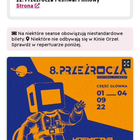
Strona

Na niektóre seanse obowiązują niestandardowe

bilety.
Niektóre nie odbywają się w Kinie Orzeł.

Sprawdź w repertuarze poniżej.