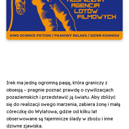
Irek ma jedną ogromną pasję, która graniczy z
obsesją – pragnie poznać prawdę o cywilizacjach
pozaziemskich i przedstawić ją światu. Aby zbliżyć
się do realizacji swego marzenia, zabiera żonę i małą
córeczkę do Wylatowa, gdzie od kilku lat
obserwowane są tajemnicze ślady w zbożu i inne
dziwne zjawiska.