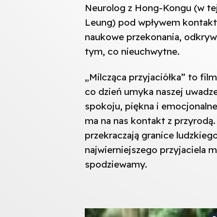
Neurolog z Hong-Kongu (w tej
Leung) pod wpływem kontakt
naukowe przekonania, odkrywa
tym, co nieuchwytne.
„Milcząca przyjaciółka” to film
co dzień umyka naszej uwadze.
spokoju, piękna i emocjonalne
ma na nas kontakt z przyrodą. 
przekraczają granice ludzkieg
najwierniejszego przyjaciela 
spodziewamy.