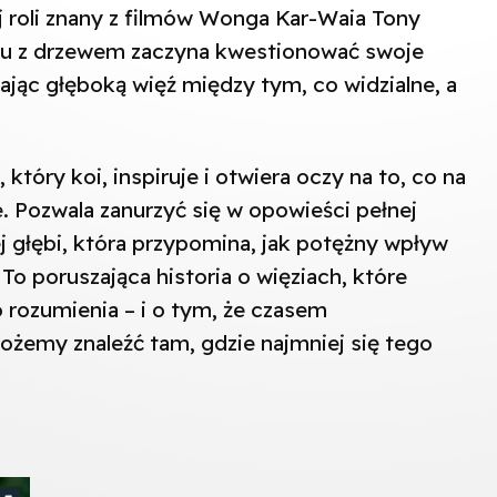
 roli znany z filmów Wonga Kar-Waia Tony
u z drzewem zaczyna kwestionować swoje
jąc głęboką więź między tym, co widzialne, a
, który koi, inspiruje i otwiera oczy na to, co na
 Pozwala zanurzyć się w opowieści pełnej
j głębi, która przypomina, jak potężny wpływ
To poruszająca historia o więziach, które
o rozumienia – i o tym, że czasem
możemy znaleźć tam, gdzie najmniej się tego