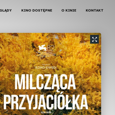
EGLĄDY
KINO DOSTĘPNE
O KINIE
KONTAKT