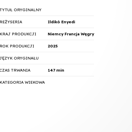
TYTUŁ ORYGINALNY
REŻYSERIA
Ildikó Enyedi
KRAJ PRODUKCJI
Niemcy Francja Węgry
ROK PRODUKCJI
2025
JĘZYK ORYGINAŁU
CZAS TRWANIA
147 min
KATEGORIA WIEKOWA