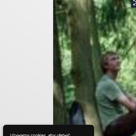
Używamy cookies, aby ułatwić