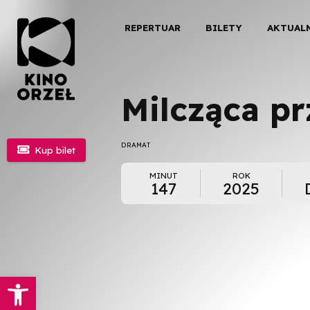
REPERTUAR
BILETY
AKTUAL
Milcząca pr
DRAMAT

Kup bilet
MINUT
ROK
147
2025
Otwórz pasek narzędzi