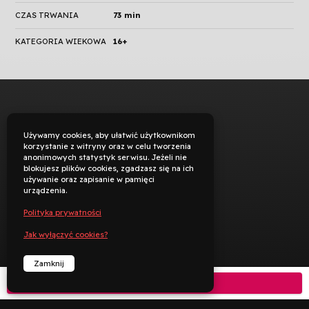
CZAS TRWANIA
73 min
KATEGORIA WIEKOWA
16+
Używamy cookies, aby ułatwić użytkownikom
korzystanie z witryny oraz w celu tworzenia
anonimowych statystyk serwisu. Jeżeli nie
blokujesz plików cookies, zgadzasz się na ich
używanie oraz zapisanie w pamięci
urządzenia.
Polityka prywatności
Jak wyłączyć cookies?
Zamknij
Kup bilet
