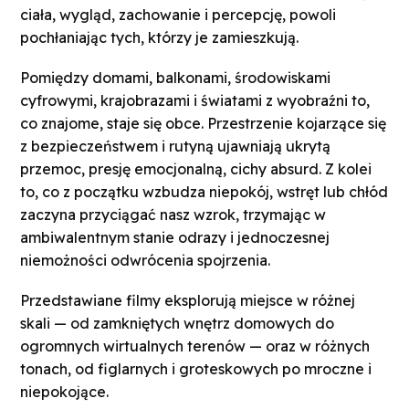
ciała, wygląd, zachowanie i percepcję, powoli
pochłaniając tych, którzy je zamieszkują.
Pomiędzy domami, balkonami, środowiskami
cyfrowymi, krajobrazami i światami z wyobraźni to,
co znajome, staje się obce. Przestrzenie kojarzące się
z bezpieczeństwem i rutyną ujawniają ukrytą
przemoc, presję emocjonalną, cichy absurd. Z kolei
to, co z początku wzbudza niepokój, wstręt lub chłód
zaczyna przyciągać nasz wzrok, trzymając w
ambiwalentnym stanie odrazy i jednoczesnej
niemożności odwrócenia spojrzenia.
Przedstawiane filmy eksplorują miejsce w różnej
skali — od zamkniętych wnętrz domowych do
ogromnych wirtualnych terenów — oraz w różnych
tonach, od figlarnych i groteskowych po mroczne i
niepokojące.