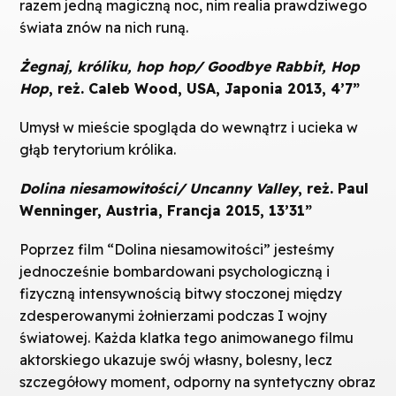
razem jedną magiczną noc, nim realia prawdziwego
świata znów na nich runą.
Żegnaj, króliku, hop hop/ Goodbye Rabbit, Hop
Hop
, reż. Caleb Wood, USA, Japonia 2013, 4’7”
Umysł w mieście spogląda do wewnątrz i ucieka w
głąb terytorium królika.
Dolina niesamowitości/ Uncanny Valley
, reż. Paul
Wenninger, Austria, Francja 2015, 13’31”
Poprzez film “Dolina niesamowitości” jesteśmy
jednocześnie bombardowani psychologiczną i
fizyczną intensywnością bitwy stoczonej między
zdesperowanymi żołnierzami podczas I wojny
światowej. Każda klatka tego animowanego filmu
aktorskiego ukazuje swój własny, bolesny, lecz
szczegółowy moment, odporny na syntetyczny obraz