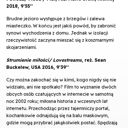
2018, 9’55’’
Brudne jezioro występuje z brzegów i zalewa
miasteczko. W końcu jest jakiś powód, by zabronić
synowi wychodzenia z domu. Jednak w izolacji
rzeczywistość zaczyna mieszać się z koszmarnymi
skojarzeniami.
Strumienie miłości/ Lovestreams
, reż. Sean
Buckelew, USA 2016, 9’39’’
Czy można zakochać się w kimś, kogo nigdy się nie
widziało, ani nie spotkało? Film to wyznanie dwóch
obcych osób czatujących w internecie w samotną
noc 2002 roku; miłosna historia z wczesnych lat
internetu. Przechodząc przez tajemniczy portal,
kochankowie odnajdują się na balu maskowym,
gdzie mogą przybrać jakąkolwiek postać. Spędzają