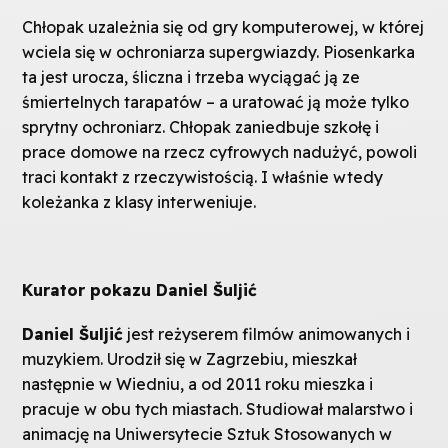
Chłopak uzależnia się od gry komputerowej, w której
wciela się w ochroniarza supergwiazdy. Piosenkarka
ta jest urocza, śliczna i trzeba wyciągać ją ze
śmiertelnych tarapatów – a uratować ją może tylko
sprytny ochroniarz. Chłopak zaniedbuje szkołę i
prace domowe na rzecz cyfrowych nadużyć, powoli
traci kontakt z rzeczywistością. I właśnie wtedy
koleżanka z klasy interweniuje.
Kurator pokazu Daniel Šuljić
Daniel Šuljić
jest reżyserem filmów animowanych i
muzykiem. Urodził się w Zagrzebiu, mieszkał
następnie w Wiedniu, a od 2011 roku mieszka i
pracuje w obu tych miastach. Studiował malarstwo i
animację na Uniwersytecie Sztuk Stosowanych w