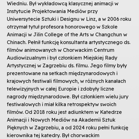
Wiedniu. Był wykładowcą klasycznej animacji w
Instytucie Projektowania Mediów przy
Uniwersytecie Sztuki i Designu w Linz, a w 2006 roku
otrzymał tytuł profesora honorowego w Szkole
Animacji w Jilin College of the Arts w Changchun w
Chinach. Pełnił funkcję konsultanta artystycznego ds.
filmów animowanych w Chorwackim Centrum
Audiowizualnym i był członkiem Miejskiej Rady
Artystycznej w Zagrzebiu ds. filmu. Jego filmy były
prezentowane na setkach międzynarodowych i
krajowych festiwali filmowych, w różnych kanałach
telewizyjnych w całej Europie i zdobyły liczne
nagrody międzynarodowe. Był członkiem wielu jury
festiwalowych i miał kilka retrospektyw swoich
filmów. Od 2018 roku jest adiunktem w Katedrze
Animacji i Nowych Mediów na Akademii Sztuk
Pięknych w Zagrzebiu, a od 2024 roku pełni funkcję
kierownika tej katedry. Był chorwackim