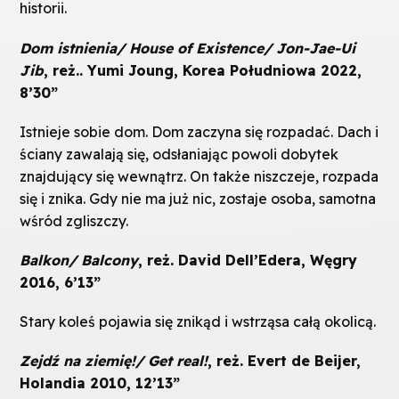
historii.
Dom istnienia/ House of Existence/ Jon-Jae-Ui
Jib
, reż.. Yumi Joung, Korea Południowa 2022,
8’30”
Istnieje sobie dom. Dom zaczyna się rozpadać. Dach i
ściany zawalają się, odsłaniając powoli dobytek
znajdujący się wewnątrz. On także niszczeje, rozpada
się i znika. Gdy nie ma już nic, zostaje osoba, samotna
wśród zgliszczy.
Balkon/ Balcony
, reż. David Dell’Edera, Węgry
2016, 6’13”
Stary koleś pojawia się znikąd i wstrząsa całą okolicą.
Zejdź na ziemię!/ Get real!
, reż. Evert de Beijer,
Holandia 2010, 12’13”