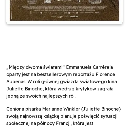
„Między dwoma światami” Emmanuela Carrère’a
oparty jest na bestsellerowym reportażu Florence
Aubenas. W roli głównej gwiazda światowego kina
Juliette Binoche, która według krytyków zagrała
jedną ze swoich najlepszych ról.
Ceniona pisarka Marianne Winkler (Juliette Binoche)
swoją najnowszą książkę planuje poświęcić sytuacji
społecznej na północy Francji, która jest