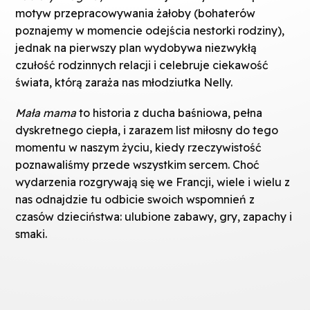
motyw przepracowywania żałoby (bohaterów
poznajemy w momencie odejścia nestorki rodziny),
jednak na pierwszy plan wydobywa niezwykłą
czułość rodzinnych relacji i celebruje ciekawość
świata, którą zaraża nas młodziutka Nelly.
Mała mama
to historia z ducha baśniowa, pełna
dyskretnego ciepła, i zarazem list miłosny do tego
momentu w naszym życiu, kiedy rzeczywistość
poznawaliśmy przede wszystkim sercem. Choć
wydarzenia rozgrywają się we Francji, wiele i wielu z
nas odnajdzie tu odbicie swoich wspomnień z
czasów dzieciństwa: ulubione zabawy, gry, zapachy i
smaki.