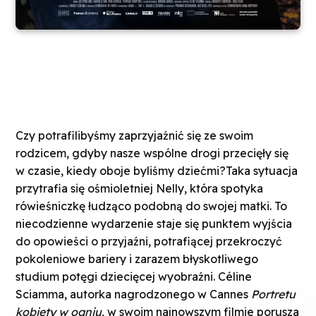
Czy potrafilibyśmy zaprzyjaźnić się ze swoim
rodzicem, gdyby nasze wspólne drogi przecięły się
w czasie, kiedy oboje byliśmy dziećmi?Taka sytuacja
przytrafia się ośmioletniej Nelly, która spotyka
rówieśniczkę łudząco podobną do swojej matki. To
niecodzienne wydarzenie staje się punktem wyjścia
do opowieści o przyjaźni, potrafiącej przekroczyć
pokoleniowe bariery i zarazem błyskotliwego
studium potęgi dziecięcej wyobraźni. Céline
Sciamma, autorka nagrodzonego w Cannes
Portretu
kobiety w ogniu
, w swoim najnowszym filmie porusza