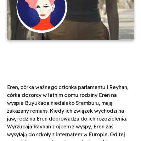
Eren, córka ważnego członka parlamentu i Reyhan,
córka dozorcy w letnim domu rodziny Eren na
wyspie Büyükada niedaleko Stambułu, mają
zakazany romans. Kiedy ich związek wychodzi na
jaw, rodzina Eren doprowadza do ich rozdzielenia.
Wyrzucaja Rayhan z ojcem z wyspy, Eren zaś
wysyłają do szkoły z internatem w Europie. Od tej