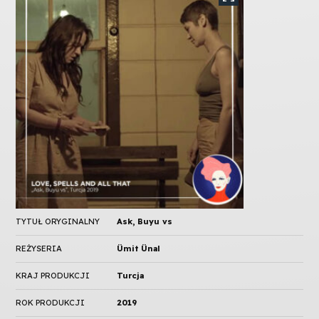
TYTUŁ ORYGINALNY
Ask, Buyu vs
REŻYSERIA
Ümit Ünal
KRAJ PRODUKCJI
Turcja
ROK PRODUKCJI
2019