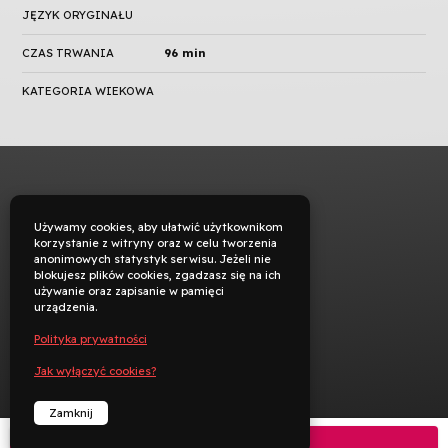
JĘZYK ORYGINAŁU
CZAS TRWANIA
96 min
KATEGORIA WIEKOWA
Używamy cookies, aby ułatwić użytkownikom
korzystanie z witryny oraz w celu tworzenia
anonimowych statystyk serwisu. Jeżeli nie
blokujesz plików cookies, zgadzasz się na ich
używanie oraz zapisanie w pamięci
urządzenia.
Polityka prywatności
Jak wyłączyć cookies?
Zamknij
Kup bilet
