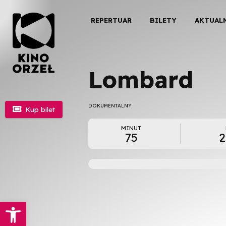
REPERTUAR
BILETY
AKTUAL
Lombard
DOKUMENTALNY

Kup bilet
MINUT
75
2
Otwórz pasek narzędzi