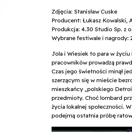
Zdjęcia: Stanisław Cuske
Producent: Łukasz Kowalski, 
Produkcja: 4.30 Studio Sp. z o
Wybrane festiwale i nagrody
Jola i Wiesiek to para w życiu
pracowników prowadzą prawdo
Czas jego świetności minął je
szerzącym się w mieście bezr
mieszkańcy „polskiego Detroi
przedmioty. Choć lombard prz
życia lokalnej społeczności. W
podejmą ostatnia próbę ratowa