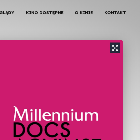
EGLĄDY
KINO DOSTĘPNE
O KINIE
KONTAKT