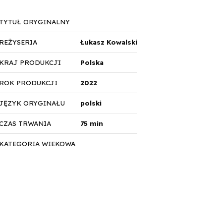
TYTUŁ ORYGINALNY
REŻYSERIA
Łukasz Kowalski
KRAJ PRODUKCJI
Polska
ROK PRODUKCJI
2022
JĘZYK ORYGINAŁU
polski
CZAS TRWANIA
75 min
KATEGORIA WIEKOWA