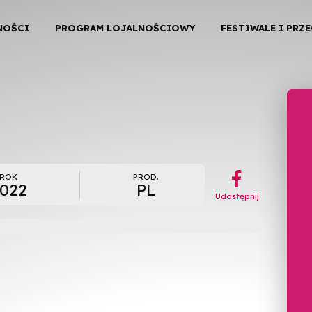
NOŚCI
PROGRAM LOJALNOŚCIOWY
FESTIWALE I PRZ
︁
ROK
PROD.
022
PL
Udostępnij