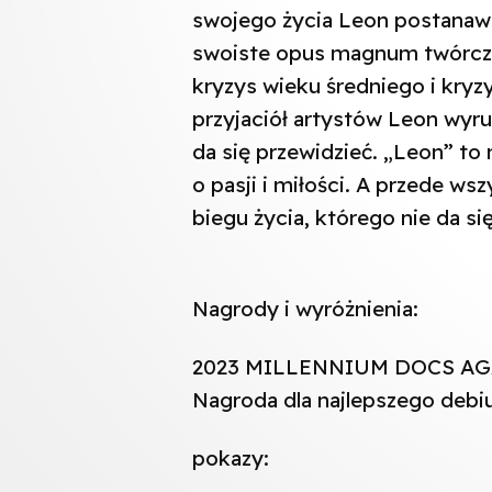
swojego życia Leon postanawia
swoiste opus magnum twórczo
kryzys wieku średniego i kry
przyjaciół artystów Leon wyru
da się przewidzieć. „Leon” to n
o pasji i miłości. A przede w
biegu życia, którego nie da się
Nagrody i wyróżnienia:
2023 MILLENNIUM DOCS AGAI
Nagroda dla najlepszego deb
pokazy: