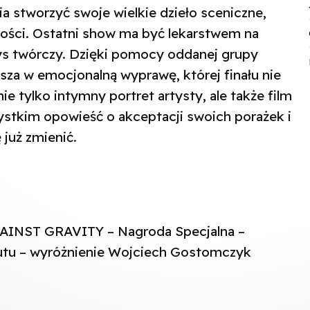
 stworzyć swoje wielkie dzieło sceniczne,
ści. Ostatni show ma być lekarstwem na
zys twórczy. Dzięki pomocy oddanej grupy
sza w emocjonalną wyprawę, której finału nie
ie tylko intymny portret artysty, ale także film
szystkim opowieść o akceptacji swoich porażek i
 już zmienić.
NST GRAVITY – Nagroda Specjalna –
iutu – wyróżnienie Wojciech Gostomczyk