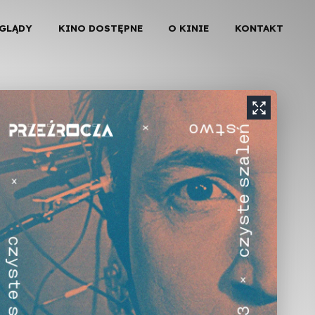
EGLĄDY
KINO DOSTĘPNE
O KINIE
KONTAKT