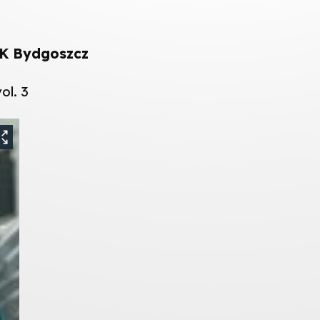
CK Bydgoszcz
ol. 3