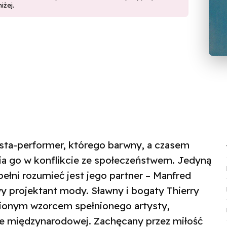
iżej.
sta-performer, którego barwny, a czasem
wia go w konflikcie ze społeczeństwem. Jedyną
pełni rozumieć jest jego partner – Manfred
wy projektant mody. Sławny i bogaty Thierry
gnionym wzorcem spełnionego artysty,
e międzynarodowej. Zachęcany przez miłość