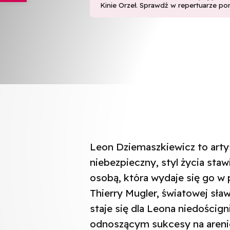
Kinie Orzeł. Sprawdź w repertuarze pon
Leon Dziemaszkiewicz to arty
niebezpieczny, styl życia sta
osobą, która wydaje się go w 
Thierry Mugler, światowej sła
staje się dla Leona niedości
odnoszącym sukcesy na areni