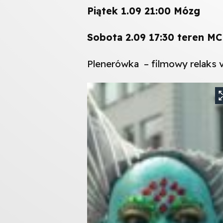
Piątek 1.09
21:00 Mózg
Sobota 2.09
17:30 teren M
Plenerówka – filmowy relaks v