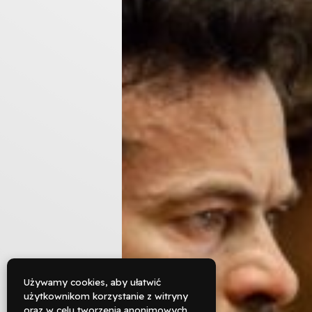
Używamy cookies, aby ułatwić
użytkownikom korzystanie z witryny
oraz w celu tworzenia anonimowych