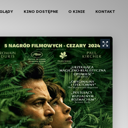
EGLĄDY
KINO DOSTĘPNE
O KINIE
KONTAKT