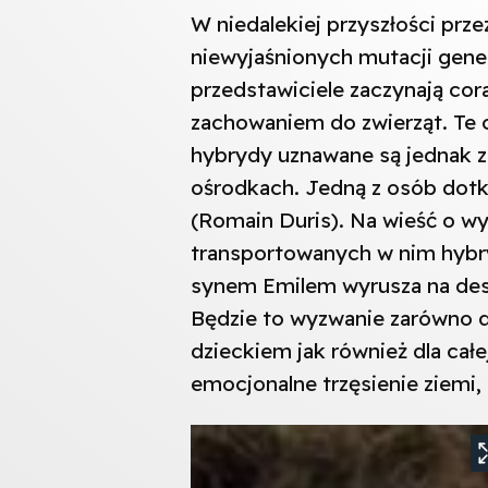
W niedalekiej przyszłości prze
niewyjaśnionych mutacji genet
przedstawiciele zaczynają cor
zachowaniem do zwierząt. Te 
hybrydy uznawane są jednak za
ośrodkach. Jedną z osób dotkn
(Romain Duris). Na wieść o wy
transportowanych w nim hybr
synem Emilem wyrusza na desp
Będzie to wyzwanie zarówno dl
dzieckiem jak również dla całe
emocjonalne trzęsienie ziemi,