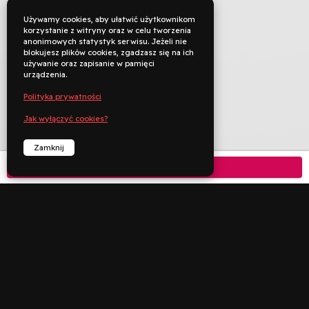
Używamy cookies, aby ułatwić użytkownikom
korzystanie z witryny oraz w celu tworzenia
anonimowych statystyk serwisu. Jeżeli nie
blokujesz plików cookies, zgadzasz się na ich
używanie oraz zapisanie w pamięci
urządzenia.
Polityka prywatności
Jak wyłączyć cookies?
Zamknij
Kup bilet
