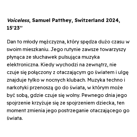
Voiceless
, Samuel Patthey, Switzerland 2024,
15’23’’
Dan to młody mężczyzna, który spędza dużo czasu w
swoim mieszkaniu. Jego rutynie zawsze towarzyszy
płynąca ze słuchawek pulsująca muzyka
elektroniczna. Kiedy wychodzi na zewnątrz, nie
czuje się połączony z otaczającym go światem i ulgę
znajduje tylko w nocnych klubach. Muzyka techno i
narkotyki przenoszą go do świata, w którym może
być sobą, gdzie czuje się wolny. Pewnego dnia jego
spojrzenie krzyżuje się ze spojrzeniem dziecka, ten
moment zmienia jego postrzeganie otaczającego go
świata.