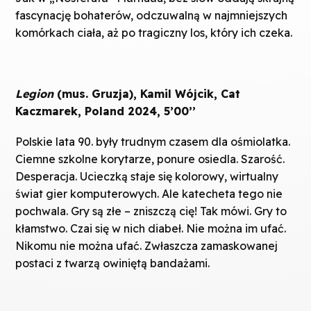
fascynację bohaterów, odczuwalną w najmniejszych
komórkach ciała, aż po tragiczny los, który ich czeka.
Legion
(mus. Gruzja), Kamil Wójcik, Cat
Kaczmarek, Poland 2024, 5’00’’
Polskie lata 90. były trudnym czasem dla ośmiolatka.
Ciemne szkolne korytarze, ponure osiedla. Szarość.
Desperacja. Ucieczką staje się kolorowy, wirtualny
świat gier komputerowych. Ale katecheta tego nie
pochwala. Gry są złe – zniszczą cię! Tak mówi. Gry to
kłamstwo. Czai się w nich diabeł. Nie można im ufać.
Nikomu nie można ufać. Zwłaszcza zamaskowanej
postaci z twarzą owiniętą bandażami.