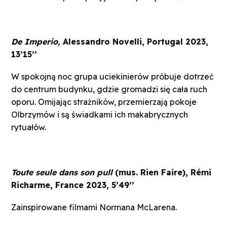
De Imperio,
Alessandro Novelli, Portugal 2023,
13’15’’
W spokojną noc grupa uciekinierów próbuje dotrzeć
do centrum budynku, gdzie gromadzi się cała ruch
oporu. Omijając strażników, przemierzają pokoje
Olbrzymów i są świadkami ich makabrycznych
rytuałów.
Toute seule dans son pull
(mus. Rien Faire), Rémi
Richarme, France 2023, 5’49’’
Zainspirowane filmami Normana McLarena.