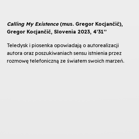
Calling My Existence
(mus. Gregor Kocjančič),
Gregor Kocjančič, Slovenia 2023, 4’31’’
Teledysk i piosenka opowiadają o autorealizacji
autora oraz poszukiwaniach sensu istnienia przez
rozmowę telefoniczną ze światem swoich marzeń.