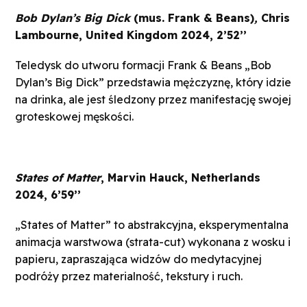
Bob Dylan’s Big Dick
(mus. Frank & Beans)
,
Chris
Lambourne, United Kingdom 2024, 2’52’’
Teledysk do utworu formacji Frank & Beans „Bob
Dylan’s Big Dick” przedstawia mężczyznę, który idzie
na drinka, ale jest śledzony przez manifestację swojej
groteskowej męskości.
States of Matter
, Marvin Hauck, Netherlands
2024, 6’59’’
„States of Matter” to abstrakcyjna, eksperymentalna
animacja warstwowa (strata-cut) wykonana z wosku i
papieru, zapraszająca widzów do medytacyjnej
podróży przez materialność, tekstury i ruch.