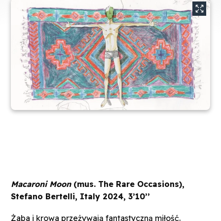
Macaroni Moon
(mus. The Rare Occasions),
Stefano Bertelli, Italy 2024, 3’10’’
Żaba i krowa przeżywają fantastyczną miłość.