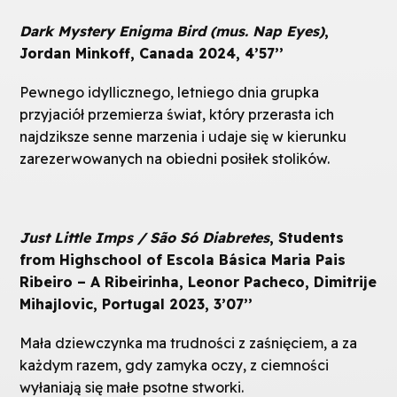
Dark Mystery Enigma Bird (mus. Nap Eyes)
,
Jordan Minkoff, Canada 2024, 4’57’’
Pewnego idyllicznego, letniego dnia grupka
przyjaciół przemierza świat, który przerasta ich
najdziksze senne marzenia i udaje się w kierunku
zarezerwowanych na obiedni posiłek stolików.
Just Little Imps / São Só Diabretes
, Students
from Highschool of Escola Básica Maria Pais
Ribeiro – A Ribeirinha, Leonor Pacheco, Dimitrije
Mihajlovic, Portugal 2023, 3’07’’
Mała dziewczynka ma trudności z zaśnięciem, a za
każdym razem, gdy zamyka oczy, z ciemności
wyłaniają się małe psotne stworki.