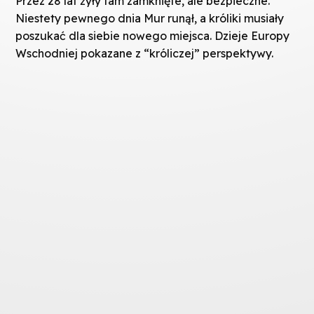
Przez 28 lat żyły tam zamknięte, ale bezpieczne.
Niestety pewnego dnia Mur runął, a króliki musiały
poszukać dla siebie nowego miejsca. Dzieje Europy
Wschodniej pokazane z “króliczej” perspektywy.