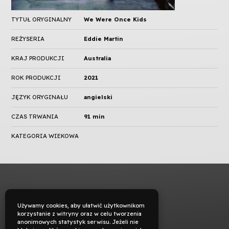
TYTUŁ ORYGINALNY
We Were Once Kids
REŻYSERIA
Eddie Martin
KRAJ PRODUKCJI
Australia
ROK PRODUKCJI
2021
JĘZYK ORYGINAŁU
angielski
CZAS TRWANIA
91 min
KATEGORIA WIEKOWA
Używamy cookies, aby ułatwić użytkownikom
korzystanie z witryny oraz w celu tworzenia
anonimowych statystyk serwisu. Jeżeli nie