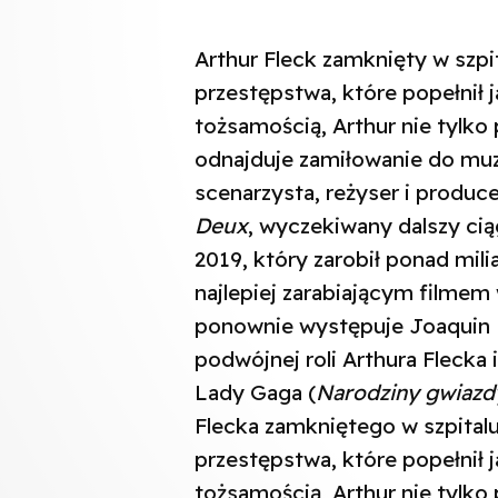
Arthur Fleck zamknięty w szpi
przestępstwa, które popełnił 
tożsamością, Arthur nie tylko 
odnajduje zamiłowanie do muz
scenarzysta, reżyser i produce
Deux
, wyczekiwany dalszy c
2019, który zarobił ponad mili
najlepiej zarabiającym filme
ponownie występuje Joaquin 
podwójnej roli Arthura Flecka
Lady Gaga (
Narodziny gwiazd
Flecka zamkniętego w szpital
przestępstwa, które popełnił 
tożsamością, Arthur nie tylko 