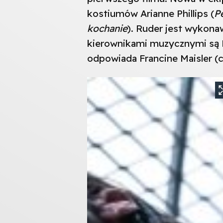
kostiumów Arianne Phillips (
P
kochanie
). Ruder jest wyko
kierownikami muzycznymi są Ra
odpowiada Francine Maisler (