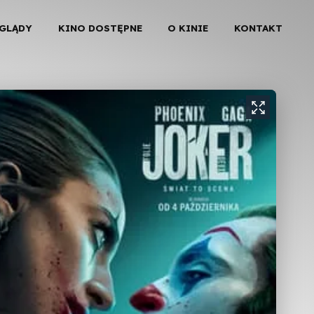
EGLĄDY
KINO DOSTĘPNE
O KINIE
KONTAKT