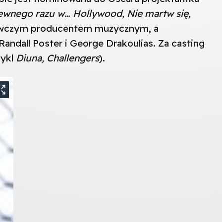
ewnego razu w… Hollywood, Nie martw się,
nawczym producentem muzycznym, a
ndall Poster i George Drakoulias. Za casting
cykl
Diuna, Challengers
).