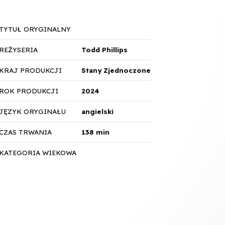
TYTUŁ ORYGINALNY
REŻYSERIA
Todd Phillips
KRAJ PRODUKCJI
Stany Zjednoczone
ROK PRODUKCJI
2024
JĘZYK ORYGINAŁU
angielski
CZAS TRWANIA
138 min
KATEGORIA WIEKOWA