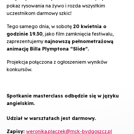
pokaz rysowania na żywo i rozda wszystkim
uczestnikom darmowy szkic!
Tego samego dnia, w sobotę
20 kwietnia o
godzinie 19.30
, jako film zamknięcia festiwalu,
zaprezentujemy
najnowszą pełnometrażową
animację Billa Plymptona “Slide”.
Projekcja połączona z ogłoszeniem wyników
konkursów.
Spotkanie masterclass odbędzie się w języku
angielskim.
Udział w warsztatach jest darmowy.
Zapisy:
weronika.placzek@mck-bydgoszcz.pl