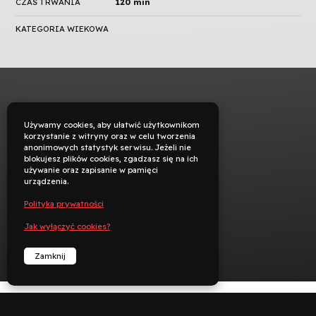
CZAS TRWANIA
120 min
KATEGORIA WIEKOWA
Używamy cookies, aby ułatwić użytkownikom
korzystanie z witryny oraz w celu tworzenia
anonimowych statystyk serwisu. Jeżeli nie
blokujesz plików cookies, zgadzasz się na ich
używanie oraz zapisanie w pamięci
urządzenia.
Polityka prywatności
Jak wyłączyć cookies?
Zamknij