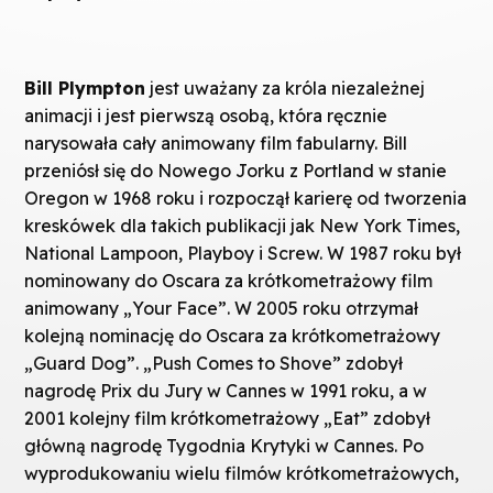
Bill Plympton
jest uważany za króla niezależnej
animacji i jest pierwszą osobą, która ręcznie
narysowała cały animowany film fabularny. Bill
przeniósł się do Nowego Jorku z Portland w stanie
Oregon w 1968 roku i rozpoczął karierę od tworzenia
kreskówek dla takich publikacji jak New York Times,
National Lampoon, Playboy i Screw. W 1987 roku był
nominowany do Oscara za krótkometrażowy film
animowany „Your Face”. W 2005 roku otrzymał
kolejną nominację do Oscara za krótkometrażowy
„Guard Dog”. „Push Comes to Shove” zdobył
nagrodę Prix du Jury w Cannes w 1991 roku, a w
2001 kolejny film krótkometrażowy „Eat” zdobył
główną nagrodę Tygodnia Krytyki w Cannes. Po
wyprodukowaniu wielu filmów krótkometrażowych,