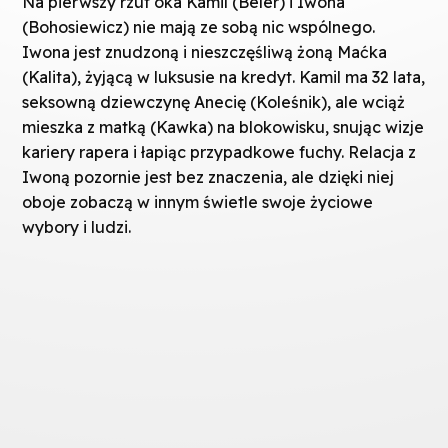
Na pierwszy rzut oka Kamil (Beler) i Iwona
(Bohosiewicz) nie mają ze sobą nic wspólnego.
Iwona jest znudzoną i nieszczęśliwą żoną Maćka
(Kalita), żyjącą w luksusie na kredyt. Kamil ma 32 lata,
seksowną dziewczynę Anecię (Koleśnik), ale wciąż
mieszka z matką (Kawka) na blokowisku, snując wizje
kariery rapera i łapiąc przypadkowe fuchy. Relacja z
Iwoną pozornie jest bez znaczenia, ale dzięki niej
oboje zobaczą w innym świetle swoje życiowe
wybory i ludzi.