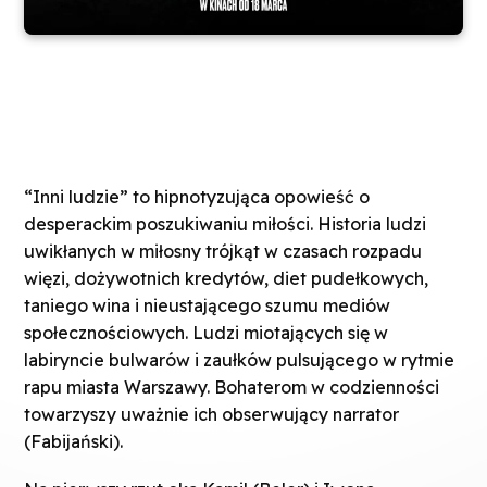
“Inni ludzie” to hipnotyzująca opowieść o
desperackim poszukiwaniu miłości. Historia ludzi
uwikłanych w miłosny trójkąt w czasach rozpadu
więzi, dożywotnich kredytów, diet pudełkowych,
taniego wina i nieustającego szumu mediów
społecznościowych. Ludzi miotających się w
labiryncie bulwarów i zaułków pulsującego w rytmie
rapu miasta Warszawy. Bohaterom w codzienności
towarzyszy uważnie ich obserwujący narrator
(Fabijański).