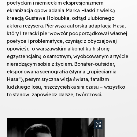
poetyckim i niemieckim ekspresjonizmem
ekranizacja opowiadania Marka Hłaski z wielką
kreacją Gustawa Holoubka, odtąd ulubionego
aktora reżysera. Pierwsza autorska adaptacja Hasa,
który literacki pierwowzór podporządkował własnej
poetyce i problematyce, czyniąc z obyczajowej
opowieści o warszawskim alkoholiku historię
egzystencjalną o samotnym, wyobcowanym artyście
nieradzącym sobie z życiem. Bohater-outsider,
eksponowana scenografia (słynna „rupieciarnia
Hasa”), pesymistyczna wizja świata, fatalizm
ludzkiego losu, niszczycielska siła czasu – wszystko
to stanowi zapowiedź dalszej twórczości.