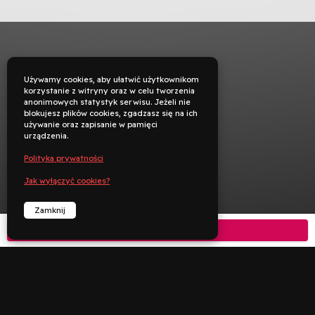
Używamy cookies, aby ułatwić użytkownikom
korzystanie z witryny oraz w celu tworzenia
anonimowych statystyk serwisu. Jeżeli nie
blokujesz plików cookies, zgadzasz się na ich
używanie oraz zapisanie w pamięci
urządzenia.
Polityka prywatności
Jak wyłączyć cookies?
Zamknij
Kup bilet



︁
︁
Rezerwuj
Zadzwoń