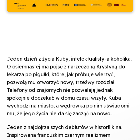
Jeden dzień z życia Kuby, intelektualisty-alkoholika.
O osiemnastej ma pójść z narzeczoną Krystyną do
lekarza po pigułki, które, jak próbuje wierzyć,
pozwolą mu otworzyć nowy, trzeźwy rozdział.
Telefony od znajomych nie pozwalają jednak
spokojnie doczekać w domu czasu wizyty. Kuba
wychodzi na miasto, a wędrówka po nim uświadomi
mu, że jego życia nie da się zacząć na nowo…
Jeden z najdojrzalszych debiutów w historii kina.
Inspirowana francuskim czarnym realizmem