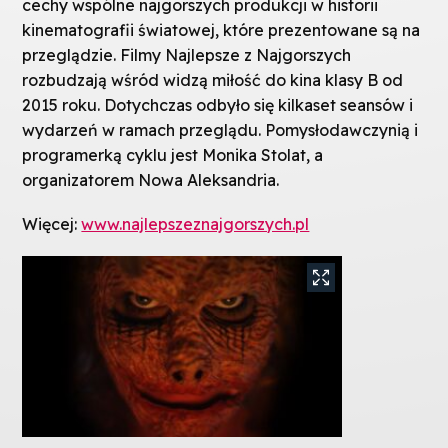
cechy wspólne najgorszych produkcji w historii
kinematografii światowej, które prezentowane są na
przeglądzie. Filmy Najlepsze z Najgorszych
rozbudzają wśród widzą miłość do kina klasy B od
2015 roku. Dotychczas odbyło się kilkaset seansów i
wydarzeń w ramach przeglądu. Pomysłodawczynią i
programerką cyklu jest Monika Stolat, a
organizatorem Nowa Aleksandria.
Więcej:
www.najlepszeznajgorszych.pl