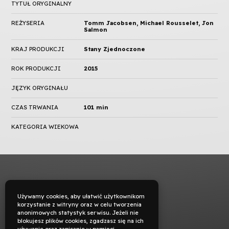
TYTUŁ ORYGINALNY
REŻYSERIA
Tomm Jacobsen, Michael Rousselet, Jon
Salmon
KRAJ PRODUKCJI
Stany Zjednoczone
ROK PRODUKCJI
2015
JĘZYK ORYGINAŁU
CZAS TRWANIA
101 min
KATEGORIA WIEKOWA
Używamy cookies, aby ułatwić użytkownikom
korzystanie z witryny oraz w celu tworzenia
anonimowych statystyk serwisu. Jeżeli nie
blokujesz plików cookies, zgadzasz się na ich