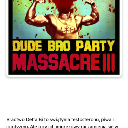
Bractwo Delta Bi to świątynia testosteronu, piwa i
idiotyzmu. Ale gdy ich imprezowy raj zamienia się w