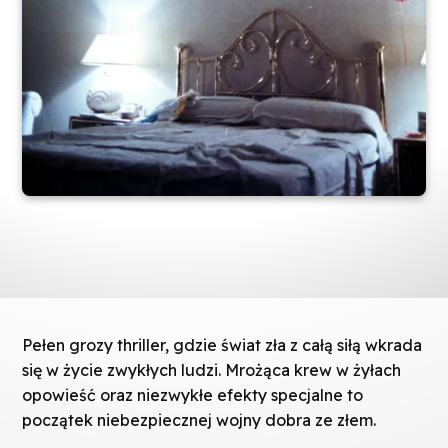
Pełen grozy thriller, gdzie świat zła z całą siłą wkrada
się w życie zwykłych ludzi. Mrożąca krew w żyłach
opowieść oraz niezwykłe efekty specjalne to
początek niebezpiecznej wojny dobra ze złem.