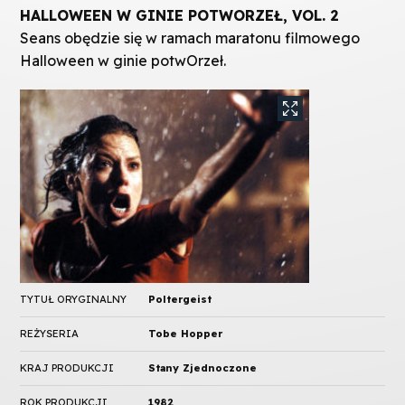
HALLOWEEN W GINIE POTWORZEŁ, VOL. 2
Seans obędzie się w ramach maratonu filmowego
Halloween w ginie potwOrzeł.
TYTUŁ ORYGINALNY
Poltergeist
REŻYSERIA
Tobe Hopper
KRAJ PRODUKCJI
Stany Zjednoczone
ROK PRODUKCJI
1982