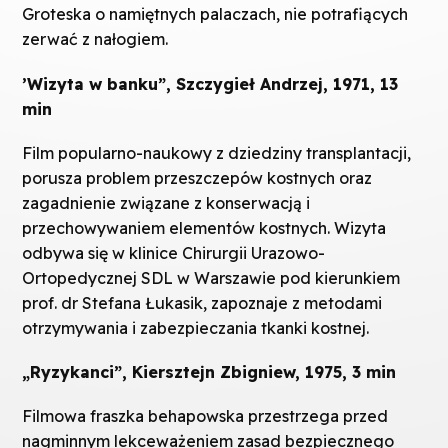
Groteska o namiętnych palaczach, nie potrafiących
zerwać z nałogiem.
’Wizyta w banku”, Szczygieł Andrzej, 1971, 13
min
Film popularno-naukowy z dziedziny transplantacji,
porusza problem przeszczepów kostnych oraz
zagadnienie związane z konserwacją i
przechowywaniem elementów kostnych. Wizyta
odbywa się w klinice Chirurgii Urazowo-
Ortopedycznej SDL w Warszawie pod kierunkiem
prof. dr Stefana Łukasik, zapoznaje z metodami
otrzymywania i zabezpieczania tkanki kostnej.
„Ryzykanci”, Kiersztejn Zbigniew, 1975, 3 min
Filmowa fraszka behapowska przestrzega przed
nagminnym lekceważeniem zasad bezpiecznego