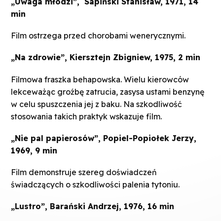
„Uwaga młodzi”,
Sapiński Stanisław, 1971, 14
min
Film ostrzega przed chorobami wenerycznymi.
„Na zdrowie”, Kiersztejn Zbigniew, 1975, 2 min
Filmowa fraszka behapowska. Wielu kierowców
lekceważąc groźbę zatrucia, zasysa ustami benzynę
w celu spuszczenia jej z baku. Na szkodliwość
stosowania takich praktyk wskazuje film.
„Nie pal papierosów”, Popiel-Popiołek Jerzy,
1969, 9 min
Film demonstruje szereg doświadczeń
świadczących o szkodliwości palenia tytoniu.
„Lustro”, Barański Andrzej, 1976, 16 min