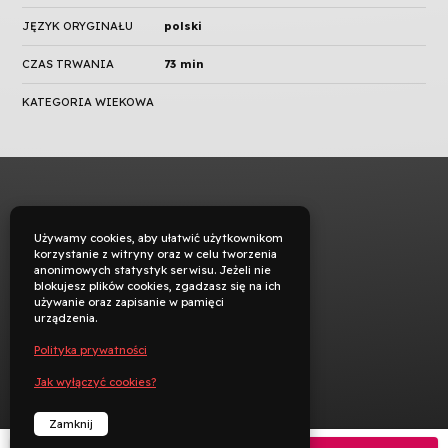
JĘZYK ORYGINAŁU
polski
CZAS TRWANIA
73 min
KATEGORIA WIEKOWA
Używamy cookies, aby ułatwić użytkownikom
korzystanie z witryny oraz w celu tworzenia
anonimowych statystyk serwisu. Jeżeli nie
blokujesz plików cookies, zgadzasz się na ich
używanie oraz zapisanie w pamięci
urządzenia.
Polityka prywatności
Jak wyłączyć cookies?
Zamknij