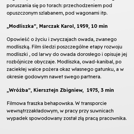
poruszania się po torach: przechodzeniem pod
opuszczonym szlabanem, pod wagonami itp.
„Modliszka”, Marczak Karol, 1959, 10 min
Opowieść o życiu i zwyczajach owada, zwanego
modliszką. Film śledzi poszczególne etapy rozwoju
modliszki , od larwy do owada dorosłego i opisuje jej
rozbójnicze obyczaje. Modliszka, owad-kanibal, po
zaciekłej walce pożera okaz własnego gatunku, a w
okresie godowym nawet swego partnera.
„Wróżba”, Kiersztejn Zbigniew,
1975, 3 min
Filmowa fraszka behapowska. W transporcie
wewnątrzzakładowym, w pracy przy suwnicach
wypadek spowodowany został złą pracą pracownika.