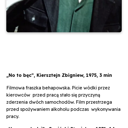
„No to bęc”, Kiersztejn Zbigniew, 1975, 3 min
Filmowa fraszka behapowska. Picie wódki przez
kierowców
przed pracą stało się przyczyną
zderzenia dwóch samochodów. Film przestrzega
przed spożywaniem alkoholu podczas
wykonywania
pracy.