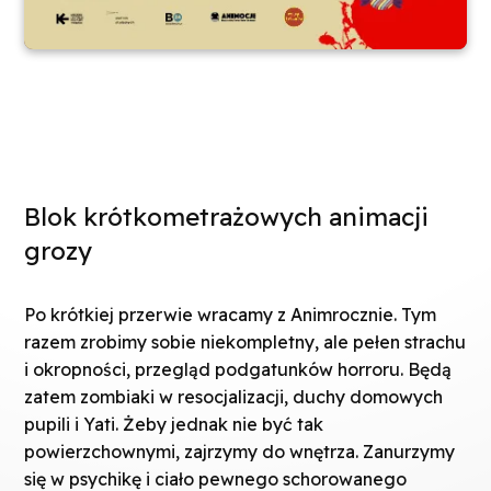
Blok krótkometrażowych animacji
grozy
Po krótkiej przerwie wracamy z Animrocznie. Tym
razem zrobimy sobie niekompletny, ale pełen strachu
i okropności, przegląd podgatunków horroru. Będą
zatem zombiaki w resocjalizacji, duchy domowych
pupili i Yati. Żeby jednak nie być tak
powierzchownymi, zajrzymy do wnętrza. Zanurzymy
się w psychikę i ciało pewnego schorowanego