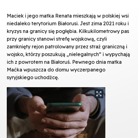
Maciek i jego matka Renata mieszkają w polskiej wsi
niedaleko terytorium Białorusi. Jest zima 2021 roku i
kryzys na granicy się pogłębia. Kilkukilometrowy pas
przy granicy stanowi strefę wojskową, czyli
zamknięty rejon patrolowany przez straż graniczną i
wojsko, którzy poszukują „nielegalnych” i wypychają
ich z powrotem na Białoruś. Pewnego dnia matka
Maćka wpuszcza do domu wyczerpanego
syryjskiego uchodźcę.