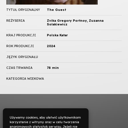
TYTUŁ ORYGINALNY
The Guest
REŻYSERIA
Zvika Gregory Portnoy, Zuzanna
Solakiewicz
KRAJ PRODUKCJI
Polska Katar
ROK PRODUKCJI
2024
JĘZYK ORYGINAŁU
CZAS TRWANIA
78 min
KATEGORIA WIEKOWA
Używamy cookies, aby ułatwić użytkownikom
korzystanie z witryny oraz w celu tworzenia
anonimowych statystyk serwisu. Jeżeli nie