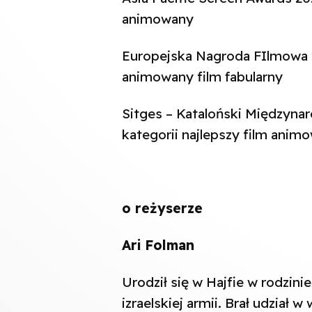
animowany
Europejska Nagroda FIlmowa 2
animowany film fabularny
Sitges – Kataloński Międzyna
kategorii najlepszy film ani
o reżyserze
Ari Folman
Urodził się w Hajfie w rodzini
izraelskiej armii. Brał udział 