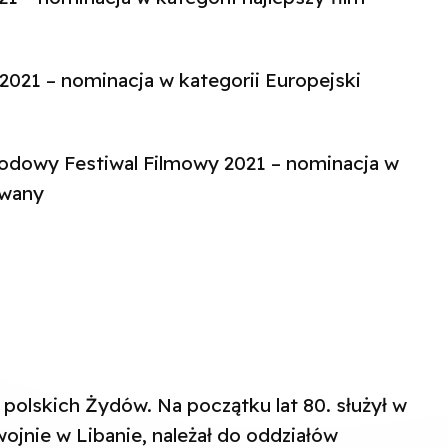
021 – nominacja w kategorii Europejski
rodowy Festiwal Filmowy 2021 – nominacja w
mowany
e polskich Żydów. Na początku lat 80. służył w
w wojnie w Libanie, należał do oddziałów