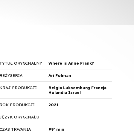
TYTUŁ ORYGINALNY
Where is Anne Frank?
REŻYSERIA
Ari Folman
KRAJ PRODUKCJI
Belgia Luksemburg Francja
Holandia Izrael
ROK PRODUKCJI
2021
JĘZYK ORYGINAŁU
CZAS TRWANIA
99’ min