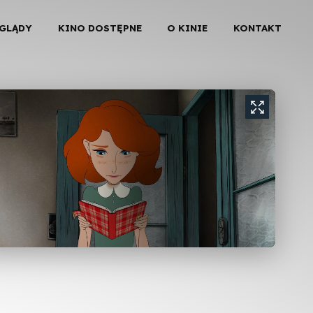
EGLĄDY
KINO DOSTĘPNE
O KINIE
KONTAKT