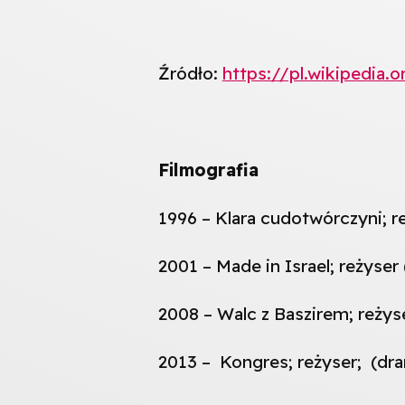
Źródło:
https://pl.wikipedia.
Filmografia
1996 – Klara cudotwórczyni; re
2001 – Made in Israel; reżyser
2008 – Walc z Baszirem; reży
2013 – Kongres; reżyser; (dram