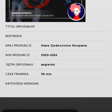
TYTUŁ ORYGINALNY
REŻYSERIA
KRAJ PRODUKCJI
Stany Zjednoczone Hiszpania
ROK PRODUKCJI
2020-2022
JĘZYK ORYGINAŁU
angielski
CZAS TRWANIA
98 min
KATEGORIA WIEKOWA