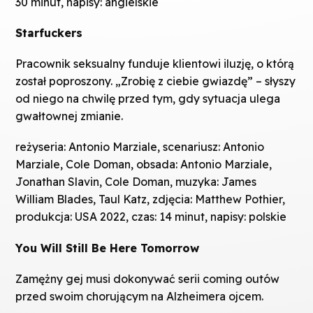
30 minut, napisy: angielskie
Starfuckers
Pracownik seksualny funduje klientowi iluzję, o którą
został poproszony. „Zrobię z ciebie gwiazdę” – słyszy
od niego na chwilę przed tym, gdy sytuacja ulega
gwałtownej zmianie.
reżyseria: Antonio Marziale, scenariusz: Antonio
Marziale, Cole Doman, obsada: Antonio Marziale,
Jonathan Slavin, Cole Doman, muzyka: James
William Blades, Taul Katz, zdjęcia: Matthew Pothier,
produkcja: USA 2022, czas: 14 minut, napisy: polskie
You Will Still Be Here Tomorrow
Zamężny gej musi dokonywać serii coming outów
przed swoim chorującym na Alzheimera ojcem.