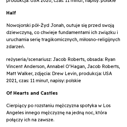
produkcja: USA 2020, czas: 11 minut, napisy: polskie
Half
Nowojorski pół-Żyd Jonah, outuje się przed swoją
dziewczyną, co chwieje fundamentami ich związku i
uruchamia serię tragikomicznych, miłosno-religijnych
zdarzeń.
reżyseria/scenariusz: Jacob Roberts, obsada: Ryan
Vincent Anderson, Annabel O’Hagan, Jacob Roberts,
Matt Walker, zdjęcia: Drew Levin, produkcja: USA
2021, czas: 11 minut, napisy: polskie
Of Hearts and Castles
Cierpiący po rozstaniu mężczyzna spotyka w Los
Angeles innego mężczyznę na jedną noc, która
połączy ich na zawsze.