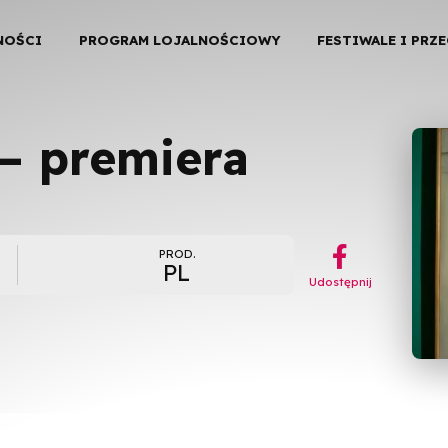
NOŚCI
PROGRAM LOJALNOŚCIOWY
FESTIWALE I PRZ
– premiera
︁
PROD.
PL
Udostępnij