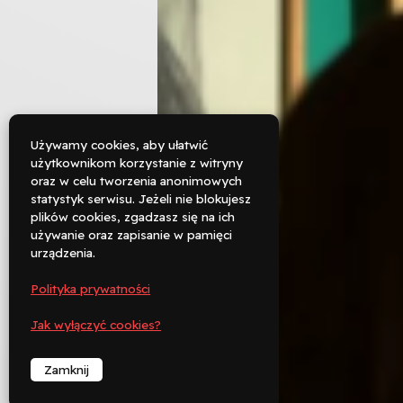
Używamy cookies, aby ułatwić
użytkownikom korzystanie z witryny
oraz w celu tworzenia anonimowych

statystyk serwisu. Jeżeli nie blokujesz
Rezerwuj
plików cookies, zgadzasz się na ich
używanie oraz zapisanie w pamięci

urządzenia.
Zadzwoń
Polityka prywatności
︁
Jak wyłączyć cookies?
Zamknij
︁