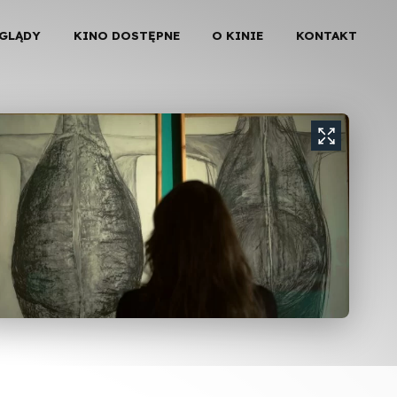
EGLĄDY
KINO DOSTĘPNE
O KINIE
KONTAKT