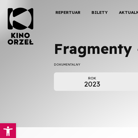
REPERTUAR
BILETY
AKTUAL
Fragmenty 
DOKUMENTALNY
ROK
2023
Otwórz pasek narzędzi