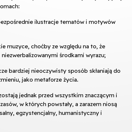
iomach:
bezpośrednie ilustracje tematów i motywów
iskie muzyce, choćby ze względu na to, że
, niezwerbalizowanymi środkami wyrazu;
zcze bardziej nieoczywisty sposób skłaniają do
zmieniu, jako metaforze życia.
ozostają jednak przed wszystkim znaczącym i
asów, w których powstały, a zarazem niosą
alny, egzystencjalny, humanistyczny i