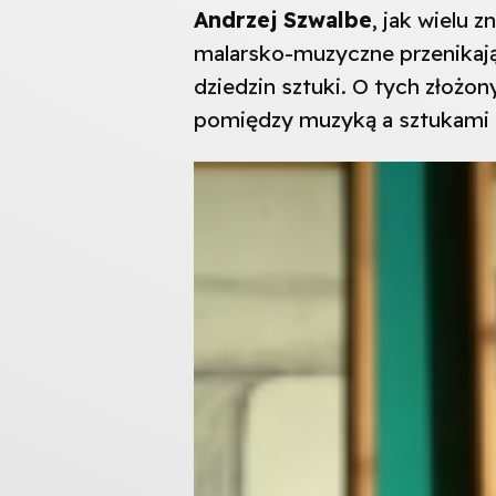
Andrzej Szwalbe
, jak wielu 
malarsko-muzyczne przenikają 
dziedzin sztuki. O tych złożo
pomiędzy muzyką a sztukami p