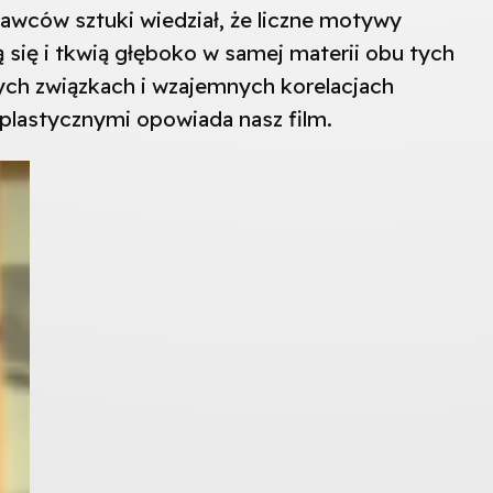
znawców sztuki wiedział, że liczne motywy
się i tkwią głęboko w samej materii obu tych
nych związkach i wzajemnych korelacjach
lastycznymi opowiada nasz film.