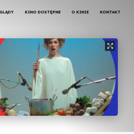
EGLĄDY
KINO DOSTĘPNE
O KINIE
KONTAKT