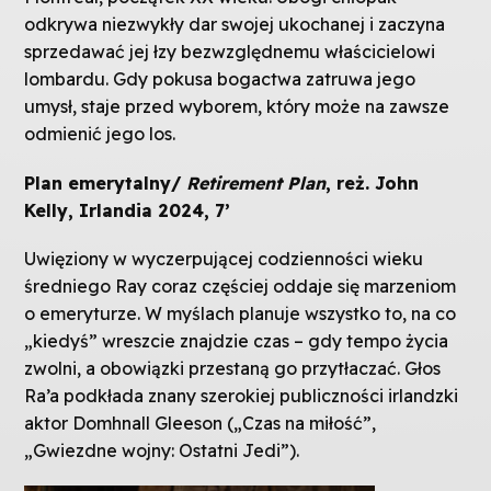
odkrywa niezwykły dar swojej ukochanej i zaczyna
sprzedawać jej łzy bezwzględnemu właścicielowi
lombardu. Gdy pokusa bogactwa zatruwa jego
umysł, staje przed wyborem, który może na zawsze
odmienić jego los.
Plan emerytalny/
Retirement Plan
, reż. John
Kelly, Irlandia 2024, 7’
Uwięziony w wyczerpującej codzienności wieku
średniego Ray coraz częściej oddaje się marzeniom
o emeryturze. W myślach planuje wszystko to, na co
„kiedyś” wreszcie znajdzie czas – gdy tempo życia
zwolni, a obowiązki przestaną go przytłaczać. Głos
Ra’a podkłada znany szerokiej publiczności irlandzki
aktor Domhnall Gleeson („Czas na miłość”,
„Gwiezdne wojny: Ostatni Jedi”).