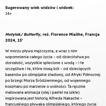
Sugerowany wiek widzów i widzek:
14+
Motylek/ Butterfly,
reż. Florence Miailhe, Francja
2024, 15’
W morzu pływa mężczyzna, a wraz z nim
wspomnienia całego życia – od dzieciństwa po
dorosłość, wszystkie splecione z wodą – i te
szczęśliwe i te, które niosą ból – od dziecięcych
basenów po olimpijskie stadiony, od Afryki Północnej
po brzegi Morza Śródziemnego, od wojennego
koszmaru po marzenie o wolności. Ta ręcznie
malowana animacja (olej i pastel na szkle)
inspirowana jest historią Alfreda Nakache –
francuskiego pływaka olimpijskiego, którego życie