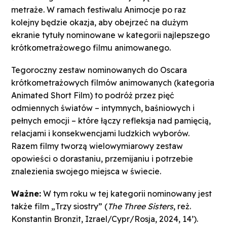
metraże. W ramach festiwalu Animocje po raz
kolejny będzie okazja, aby obejrzeć na dużym
ekranie tytuły nominowane w kategorii najlepszego
krótkometrażowego filmu animowanego.
Tegoroczny zestaw nominowanych do Oscara
krótkometrażowych filmów animowanych (kategoria
Animated Short Film) to podróż przez pięć
odmiennych światów – intymnych, baśniowych i
pełnych emocji – które łączy refleksja nad pamięcią,
relacjami i konsekwencjami ludzkich wyborów.
Razem filmy tworzą wielowymiarowy zestaw
opowieści o dorastaniu, przemijaniu i potrzebie
znalezienia swojego miejsca w świecie.
Ważne:
W tym roku w tej kategorii nominowany jest
także film „Trzy siostry” (
The Three Sisters
, reż.
Konstantin Bronzit, Izrael/Cypr/Rosja, 2024, 14’).